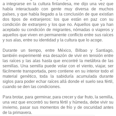
a integrarse en la cultura finlandesa, me dijo una vez que
había interactuado con gente muy diversa de muchos
países, y que había llegado a la conclusión de que existían
dos tipos de extranjeros: los que están en paz con su
condición de extranjero y los que no. Aquellos que ya han
aceptado su condición de migrantes, nómadas o viajeros y
aquellos que viven en permanente conflicto entre sus raíces
y sus alas, entre su identidad y la cultura que lo acoge.
Durante un tiempo, entre México, Bilbao y Santiago,
también experimenté esa desazón de vivir en tensión entre
las raíces y las alas hasta que encontré la metáfora de las
semillas. Una semilla puede volar con el viento, viajar, ser
fácilmente transportada, pero contiene en su interior todo el
material genético, toda la sabiduría acumulada durante
siglos para poder echar raíces allá donde el suelo sea fértil,
cuando se den las condiciones.
Para brotar, para germinar, para crecer y dar fruto, la semilla,
una vez que encontró su tierra fértil y húmeda, debe vivir su
invierno, pasar sus momentos de frío y de oscuridad antes
de la primavera.