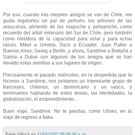
Por eso, cuando mis mejores amigos se van de Chile, me
gusta regalarles un par de
pehuén,
los piñones de las
araucarias, alimento de los mapuche y pehuenche, como
recuerdo del arbol milenario del Sur de Chile, pero también
como metáfora de la capacidad para volar y para echar
raíces. Mikel a Urnieta, Suco a Ecuador, Juan Pablo a
Buenos Aires, Georg a Berlín, y ahora, Sandrine a Bretaña y
Salma a Dubai son algunos de los amigos que se han
llevado estas semillas a sus lugares de origen.
Precisamente el pasado miércoles, en la despedida que le
hicimos a Sandrine, nos juntamos un interesante grupo de
franceses, chilenos, un dominicano y un vasco, y
terminamos hablando de estos temas, las identidades, la
globalización, el emprendimiento...
Buen viaje, Sandrine. No te pierdas, como Ulises, en tu
viaje de regreso a Itaka.
Pablo Villoch
en
11/02/2007 08:08:00 a. m.