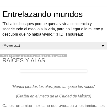
Entrelazando mundos
"Fui a los bosques porque quería vivir a conciencia y
sacarle todo el meollo a la vida, para no llegar a la muerte y
descubrir que no había vivido." (H.D. Thoureau)
▼
viernes, 2 de noviembre de 2007
RAÍCES Y ALAS
"Nunca pierdas tus alas, pero tampoco tus raíces
"
(Graffitti en el metro de la Ciudad de México)
Carlos, un amigo mexicano que ayudaba a los inmigrantes