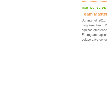
MARTES, 16 DE
Team Master
Durante el 2015
programa Team Mas
equipos emprended
El programa aplic
colaborativo cono