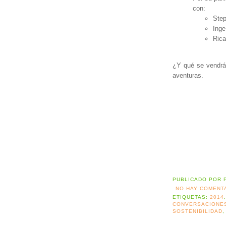
con:
Step
Inge
Rica
¿Y qué se vendrá
aventuras.
PUBLICADO POR
NO HAY COMENT
ETIQUETAS:
2014
CONVERSACIONE
SOSTENIBILIDAD