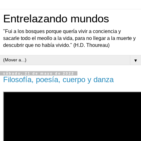
Entrelazando mundos
"Fui a los bosques porque quería vivir a conciencia y
sacarle todo el meollo a la vida, para no llegar a la muerte y
descubrir que no había vivido." (H.D. Thoureau)
▼
sábado, 21 de mayo de 2022
Filosofía, poesía, cuerpo y danza