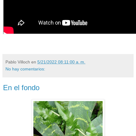
Pablo Villoch
en
5/21/2022 08:11:00 a. m.
No hay comentarios:
En el fondo