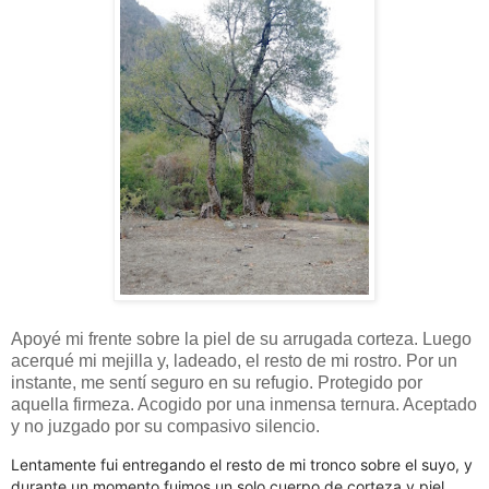
Apoyé mi frente sobre la piel de su arrugada corteza. Luego
acerqué mi mejilla y, ladeado, el resto de mi rostro. Por un
instante, me sentí seguro en su refugio. Protegido por
aquella firmeza. Acogido por una inmensa ternura. Aceptado
y no juzgado por su compasivo silencio.
Lentamente fui entregando el resto de mi tronco sobre el suyo, y
durante un momento fuimos un solo cuerpo de corteza y piel,