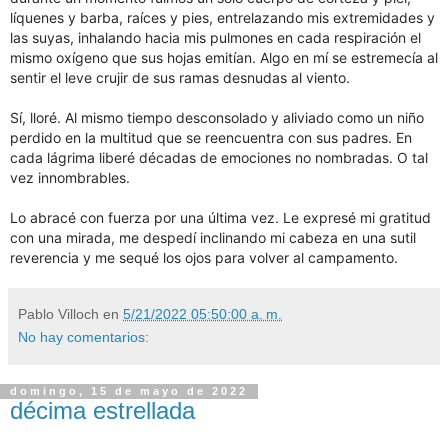
líquenes y barba, raíces y pies, entrelazando mis extremidades y
las suyas, inhalando hacia mis pulmones en cada respiración el
mismo oxígeno que sus hojas emitían. Algo en mí se estremecía al
sentir el leve crujir de sus ramas desnudas al viento.
Sí, lloré. Al mismo tiempo desconsolado y aliviado como un niño
perdido en la multitud que se reencuentra con sus padres. En
cada lágrima liberé décadas de emociones no nombradas. O tal
vez innombrables.
Lo abracé con fuerza por una última vez. Le expresé mi gratitud
con una mirada, me despedí inclinando mi cabeza en una sutil
reverencia y me sequé los ojos para volver al campamento.
Pablo Villoch
en
5/21/2022 05:50:00 a. m.
No hay comentarios:
domingo, 15 de mayo de 2022
décima estrellada