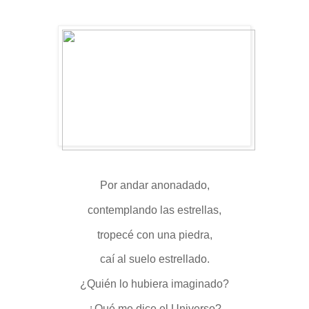
Por andar anonadado,
contemplando las estrellas,
tropecé con una piedra,
caí al suelo estrellado.
¿Quién lo hubiera imaginado?
¿Qué me dice el Universo?