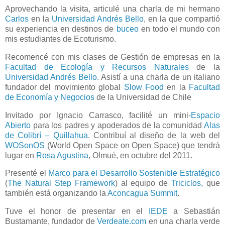
Aprovechando la visita, articulé una charla de mi hermano
Carlos
en la
Universidad Andrés Bello
,
en la que compartió
su experiencia en destinos
de
buceo
en todo el mundo con
mis estudiantes de Ecoturismo.
Recomencé con mis clases de Gestión de empresas en la
Facultad de Ecología y Recursos Naturales
de la
Universidad Andrés Bello
. Asistí a una charla de un italiano
fundador del movimiento global
Slow Food
en la
Facultad
de Economía y Negocios
de la Universidad de Chile
Invitado por Ignacio Carrasco, facilité un mini-
Espacio
Abierto
para los padres y apoderados de la comunidad
Alas
de Colibrí – Quillahua
.
Contribuí al diseño de la web del
WOSonOS
(World Open Space on Open Space) que tendrá
lugar en
Rosa Agustina
, Olmué, en octubre del 2011.
Presenté el
Marco para el Desarrollo Sostenible Estratégico
(
The Natural Step Framework
) al equipo de
Triciclos
, que
también está organizando la
Aconcagua Summit
.
Tuve el
honor de presentar en el
IEDE
a Sebastián
Bustamante, fundador de
Verdeate.com
en una charla verde