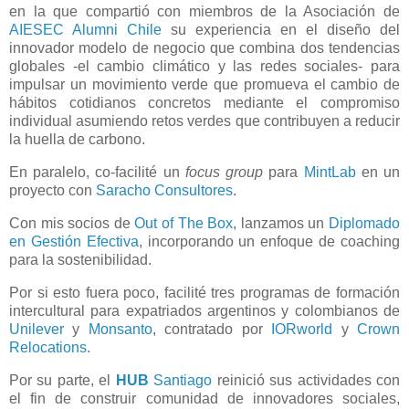
en la que compartió con miembros de la Asociación de
AIESEC Alumni Chile
su experiencia en el diseño del
innovador modelo de negocio que combina dos tendencias
globales -el cambio climático y las redes sociales- para
impulsar un movimiento verde que promueva el cambio de
hábitos cotidianos concretos mediante el compromiso
individual asumiendo retos verdes que contribuyen a reducir
la huella de carbono.
En paralelo, co-facilité un
focus group
para
MintLab
en un
proyecto con
Saracho Consultores
.
Con mis socios de
Out of The Box
, lanzamos un
Diplomado
en Gestión Efectiva
, incorporando un enfoque de coaching
para la sostenibilidad.
Por si esto fuera poco, facilité tres programas de formación
intercultural para expatriados argentinos y colombianos de
Unilever
y
Monsanto
, contratado por
IORworld
y
Crown
Relocations
.
Por su parte, el
HUB
Santiago
reinició sus actividades con
el fin de construir comunidad de innovadores sociales,