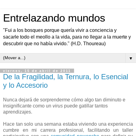
Entrelazando mundos
"Fui a los bosques porque quería vivir a conciencia y
sacarle todo el meollo a la vida, para no llegar a la muerte y
descubrir que no había vivido." (H.D. Thoureau)
▼
viernes, 15 de abril de 2011
De la Fragilidad, la Ternura, lo Esencial
y lo Accesorio
Nunca dejará de sorprenderme cómo algo tan diminuto e
insignificante como un
virus
puede gatillar tantos
aprendizajes.
Hace tan solo una semana estaba viviendo una experiencia
cumbre en mi carrera profesional, facilitando un taller