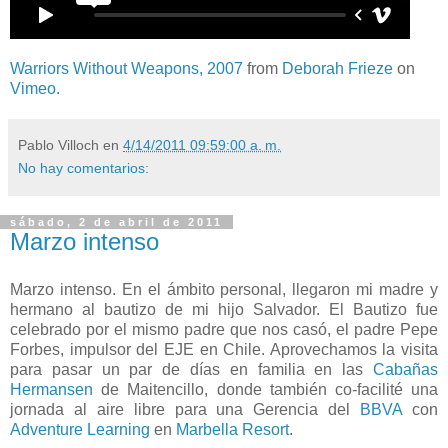
Warriors Without Weapons, 2007
from
Deborah Frieze
on
Vimeo
.
Pablo Villoch
en
4/14/2011 09:59:00 a. m.
No hay comentarios:
sábado, 2 de abril de 2011
Marzo intenso
Marzo intenso. En el ámbito personal, llegaron mi madre y
hermano al bautizo de mi hijo Salvador. El Bautizo fue
celebrado por el mismo padre que nos casó, el padre Pepe
Forbes, impulsor del EJE en Chile. Aprovechamos la visita
para pasar un par de días en familia en las
Cabañas
Hermansen
de Maitencillo, donde también co-facilité una
jornada al aire libre para una Gerencia del
BBVA
con
Adventure Learning
en
Marbella Resort
.