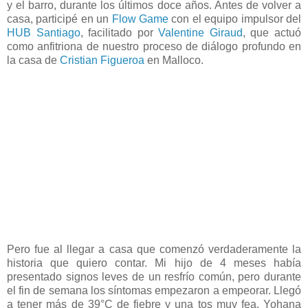
y el barro, durante los últimos doce años. Antes de volver a
casa, participé en un
Flow Game
con el equipo impulsor del
HUB Santiago
, facilitado por
Valentine Giraud
, que actuó
como anfitriona de nuestro proceso de diálogo profundo en
la casa de
Cristian Figueroa
en Malloco.
Pero fue al llegar a casa que comenzó verdaderamente la
historia que quiero contar. Mi hijo de 4 meses había
presentado signos leves de un resfrío común, pero durante
el fin de semana los síntomas empezaron a empeorar. Llegó
a tener más de 39°C de fiebre y una tos muy fea. Yohana