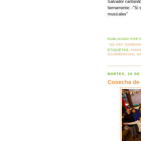
Salvador cantando
tiernamente: -"Si 
musicales"
PUBLICADO POR
NO HAY COMENT
ETIQUETAS:
AMAN
OCURRENCIAS
,
S
MARTES, 16 DE
Cosecha de