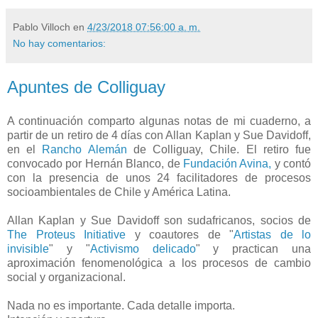
Pablo Villoch
en
4/23/2018 07:56:00 a. m.
No hay comentarios:
Apuntes de Colliguay
A continuación comparto algunas notas de mi cuaderno, a
partir de un retiro de 4 días con Allan Kaplan y Sue Davidoff,
en el
Rancho Alemán
de Colliguay, Chile. El retiro fue
convocado por Hernán Blanco, de
Fundación Avina,
y contó
con la presencia de unos 24 facilitadores de procesos
socioambientales de Chile y América Latina.
Allan Kaplan y Sue Davidoff son sudafricanos, socios de
The Proteus Initiative
y coautores de "
Artistas de lo
invisible
" y "
Activismo delicado
" y practican una
aproximación fenomenológica a los procesos de cambio
social y organizacional.
Nada no es importante. Cada detalle importa.