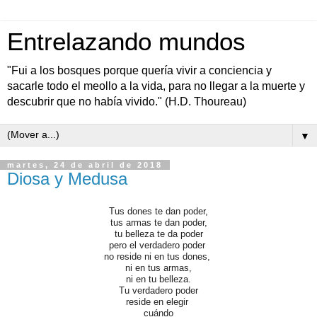
Entrelazando mundos
"Fui a los bosques porque quería vivir a conciencia y
sacarle todo el meollo a la vida, para no llegar a la muerte y
descubrir que no había vivido." (H.D. Thoureau)
▼
martes, 24 de abril de 2018
Diosa y Medusa
Tus dones te dan poder,
tus armas te dan poder,
tu belleza te da poder
pero el verdadero poder
no reside ni en tus dones,
ni en tus armas,
ni en tu belleza.
Tu verdadero poder
reside en elegir
cuándo