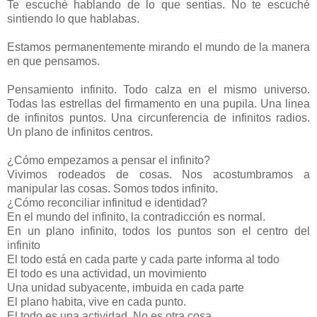
Te escuché hablando de lo que sentias. No te escuché
sintiendo lo que hablabas.
Estamos permanentemente mirando el mundo de la manera
en que pensamos.
Pensamiento infinito. Todo calza en el mismo universo.
Todas las estrellas del firmamento en una pupila. Una linea
de infinitos puntos. Una circunferencia de infinitos radios.
Un plano de infinitos centros.
¿Cómo empezamos a pensar el infinito?
Vivimos rodeados de cosas. Nos acostumbramos a
manipular las cosas. Somos todos infinito.
¿Cómo reconciliar infinitud e identidad?
En el mundo del infinito, la contradicción es normal.
En un plano infinito, todos los puntos son el centro del
infinito
El todo está en cada parte y cada parte informa al todo
El todo es una actividad, un movimiento
Una unidad subyacente, imbuida en cada parte
El plano habita, vive en cada punto.
El todo es una actividad. No es otra cosa.