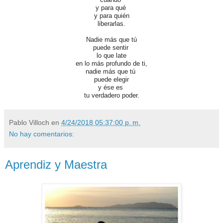
y para qué
y para quién
liberarlas.
Nadie más que tú
puede sentir
lo que late
en lo más profundo de ti,
nadie más que tú
puede elegir
y ése
es
tu verdadero poder.
Pablo Villoch
en
4/24/2018 05:37:00 p. m.
No hay comentarios:
Aprendiz y Maestra