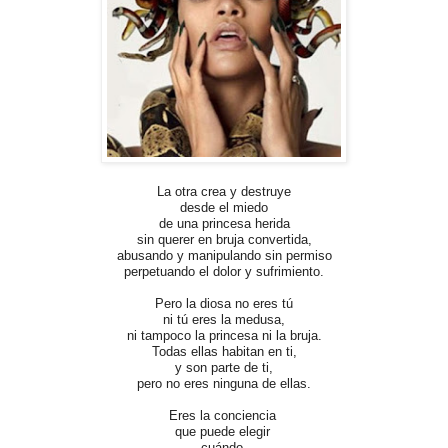
La otra crea y destruye
desde el miedo
de una princesa herida
sin querer en bruja
convertida,
abusando y manipulando
sin permiso
perpetuando el dolor y sufrimiento.
Pero la
diosa
no eres tú
ni tú eres la
medusa
,
ni tampoco
la princesa
ni la bruja.
Todas ellas habitan en ti,
y son parte de ti,
pero no eres ninguna de ellas.
Eres la conciencia
que puede elegir
cuándo