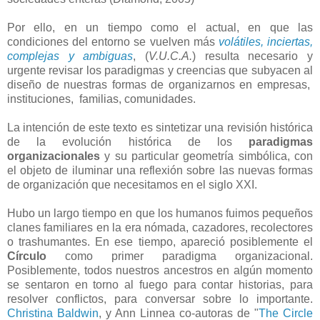
Por ello, en un tiempo como el actual, en que las
condiciones del entorno se vuelven más
volátiles, inciertas,
complejas y ambiguas
, (
V.U.C.A.
) resulta necesario y
urgente revisar los paradigmas y creencias que subyacen al
diseño de nuestras formas de organizarnos en empresas,
instituciones, familias, comunidades.
La intención de este texto es sintetizar una revisión histórica
de la evolución histórica de los
paradigmas
organizacionales
y su particular geometría simbólica, con
el objeto de iluminar una reflexión sobre las nuevas formas
de organización que necesitamos en el siglo XXI.
Hubo un largo tiempo en que los humanos fuimos pequeños
clanes familiares en la era nómada, cazadores, recolectores
o trashumantes. En ese tiempo, apareció posiblemente el
Círculo
como primer paradigma organizacional.
Posiblemente, todos nuestros ancestros en algún momento
se sentaron en torno al fuego para contar historias, para
resolver conflictos, para conversar sobre lo importante.
Christina Baldwin
, y Ann Linnea co-autoras de "
The Circle