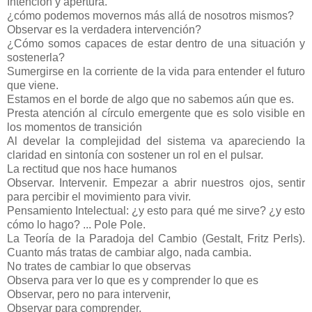
Intención y apertura.
¿cómo podemos movernos más allá de nosotros mismos?
Observar es la verdadera intervención?
¿Cómo somos capaces de estar dentro de una situación y
sostenerla?
Sumergirse en la corriente de la vida para entender el futuro
que viene.
Estamos en el borde de algo que no sabemos aún que es.
Presta atención al círculo emergente que es solo visible en
los momentos de transición
Al develar la complejidad del sistema va apareciendo la
claridad en sintonía con sostener un rol en el pulsar.
La rectitud que nos hace humanos
Observar. Intervenir. Empezar a abrir nuestros ojos, sentir
para percibir el movimiento para vivir.
Pensamiento Intelectual: ¿y esto para qué me sirve? ¿y esto
cómo lo hago? ... Pole Pole.
La Teoría de la Paradoja del Cambio (Gestalt, Fritz Perls).
Cuanto más tratas de cambiar algo, nada cambia.
No trates de cambiar lo que observas
Observa para ver lo que es y comprender lo que es
Observar, pero no para intervenir,
Observar para comprender.