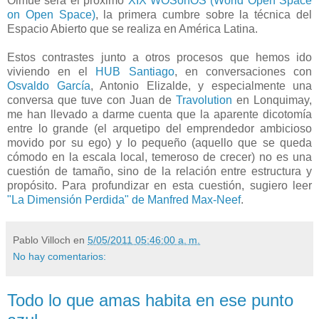
Olmué será el próximo
XIX WOSonOS (World Open Space
on Open Space)
, la primera cumbre sobre la técnica del
Espacio Abierto que se realiza en América Latina.
Estos contrastes junto a otros procesos que hemos ido
viviendo en el
HUB Santiago
, en conversaciones con
Osvaldo García
, Antonio Elizalde, y especialmente una
conversa que tuve con Juan de
Travolution
en Lonquimay,
me han llevado a darme cuenta que la aparente dicotomía
entre lo grande (el arquetipo del emprendedor ambicioso
movido por su ego) y lo pequeño (aquello que se queda
cómodo en la escala local, temeroso de crecer) no es una
cuestión de tamaño, sino de la relación entre estructura y
propósito. Para profundizar en esta cuestión, sugiero leer
"La Dimensión Perdida" de Manfred Max-Neef
.
Pablo Villoch
en
5/05/2011 05:46:00 a. m.
No hay comentarios:
Todo lo que amas habita en ese punto