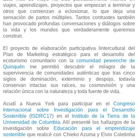
viajes, aprendizajes, proyectos que empiezan a terminar y
otros que comienzan a eclosionar, lo que deja una
sensación de partos múltiples. Tantos contrastes también
han provocado profundas conversaciones y diálogos sobre
la vida y los mundos que verdaderamente queremos
construir.
El proyecto de elaboración participativa lintercultural del
Plan de Marketing estratégico para el desarrollo del
ecoturismo comunitario con la
comunidad pewenche de
Quinquén
me permitió descubrir el milagro de la
supervivencia de comunidades auténticas que tras cinco
siglos de dominación, exterminio y despojo, todavía
conservan intactas sus raíces, su cosmovisión y una
relación única con la naturaleza y toda fuente de vida.
Acudí a Nueva York para participar en el
Congreso
Internacional sobre Investigación para el Desarrollo
Sostenible
(
ISDRC17
) en el
Instituto de la Tierra de la
Universidad de Columbia
. Allí presenté los hallazgos de la
investigación sobre
Educación para el emprendizaje
sostenible
que realicé con Chieko Azuma y Elvio Coletinha