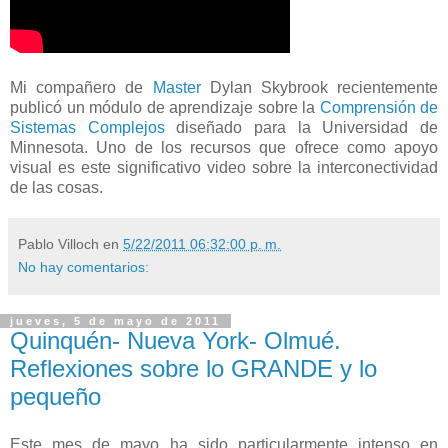
Mi compañero de
Master
Dylan Skybrook recientemente
publicó un módulo de aprendizaje sobre la
Comprensión de
Sistemas Complejos
diseñado para la Universidad de
Minnesota. Uno de los recursos que ofrece como apoyo
visual es este significativo video sobre la interconectividad
de las cosas.
Pablo Villoch
en
5/22/2011 06:32:00 p. m.
No hay comentarios:
jueves, 5 de mayo de 2011
Quinquén- Nueva York- Olmué.
Reflexiones sobre lo GRANDE y lo
pequeño
Este mes de mayo ha sido particularmente intenso en