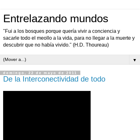
Entrelazando mundos
"Fui a los bosques porque quería vivir a conciencia y
sacarle todo el meollo a la vida, para no llegar a la muerte y
descubrir que no había vivido." (H.D. Thoureau)
▼
domingo, 22 de mayo de 2011
De la Interconectividad de todo