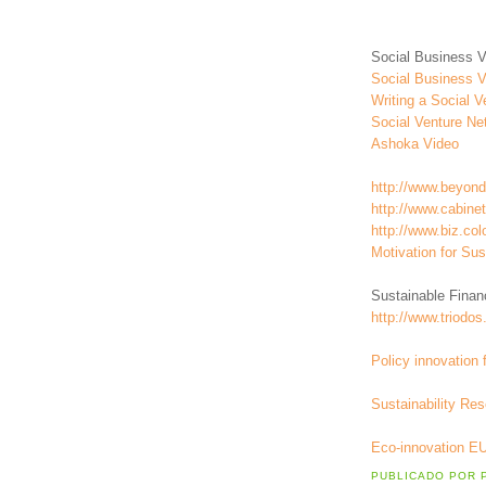
Social Business V
Social Business 
Writing a Social V
Social Venture Ne
Ashoka Video
http://www.beyondg
http://www.cabinet
http://www.biz.co
Motivation for Su
Sustainable Finan
http://www.triodo
Policy innovation 
Sustainability Re
Eco-innovation E
PUBLICADO POR