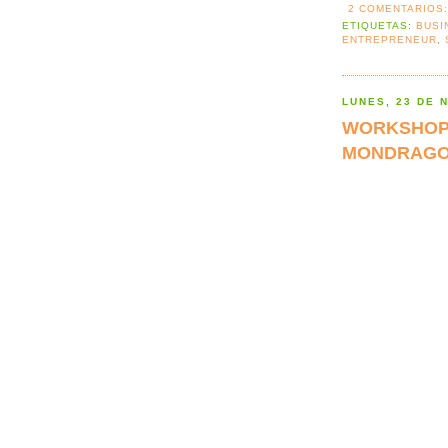
2 COMENTARIOS
ETIQUETAS:
BUSI
ENTREPRENEUR
,
LUNES, 23 DE 
WORKSHOP:
MONDRAGO