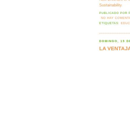
Sustainability
PUBLICADO POR
NO HAY COMENT
ETIQUETAS:
EDUC
DOMINGO, 15 D
LA VENTAJ