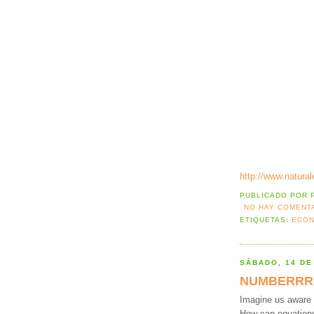
http://www.natural
PUBLICADO POR
NO HAY COMENT
ETIQUETAS:
ECON
SÁBADO, 14 DE
NUMBERRR
Imagine us aware 
How can equation