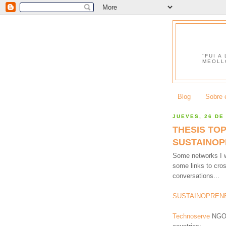
"FUI A
MEOLL
Blog
Sobre e
JUEVES, 26 DE
THESIS TOP
SUSTAINOP
Some networks I w
some links to cross
conversations...
SUSTAINOPREN
Technoserve
NGO, 