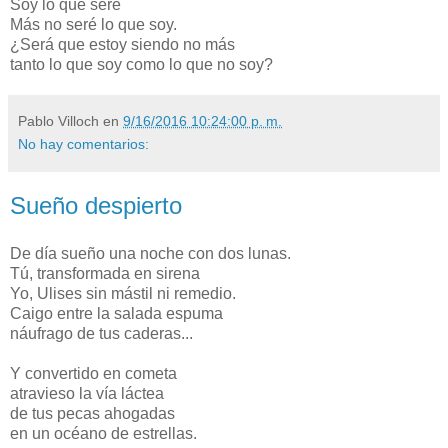
Soy lo que seré
Más no seré lo que soy.
¿Será que estoy siendo no más
tanto lo que soy como lo que no soy?
Pablo Villoch
en
9/16/2016 10:24:00 p. m.
No hay comentarios:
Sueño despierto
De día sueño una noche con dos lunas.
Tú, transformada en sirena
Yo, Ulises sin mástil ni remedio.
Caigo entre la salada espuma
náufrago de tus caderas...
Y convertido en cometa
atravieso la vía láctea
de tus pecas ahogadas
en un océano de estrellas.