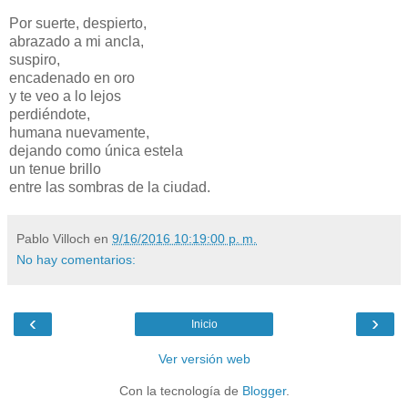
Por suerte, despierto,
abrazado a mi ancla,
suspiro,
encadenado en oro
y te veo a lo lejos
perdiéndote,
humana nuevamente,
dejando como única estela
un tenue brillo
entre las sombras de la ciudad.
Pablo Villoch
en
9/16/2016 10:19:00 p. m.
No hay comentarios:
‹
›
Inicio
Ver versión web
Con la tecnología de
Blogger
.