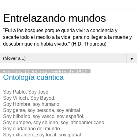
Entrelazando mundos
"Fui a los bosques porque quería vivir a conciencia y
sacarle todo el meollo a la vida, para no llegar a la muerte y
descubrir que no había vivido." (H.D. Thoureau)
▼
viernes, 16 de septiembre de 2016
Ontología cuántica
Soy Pablo, Soy José
Soy Villoch, Soy Bayod,
Soy Hombre, soy humano,
Soy gente, soy persona, soy animal
Soy bilbaíno, soy vasco, soy español,
Soy europeo, soy chileno, soy latinoamericano,
Soy ciudadano del mundo
Soy extranjero, soy local, soy global