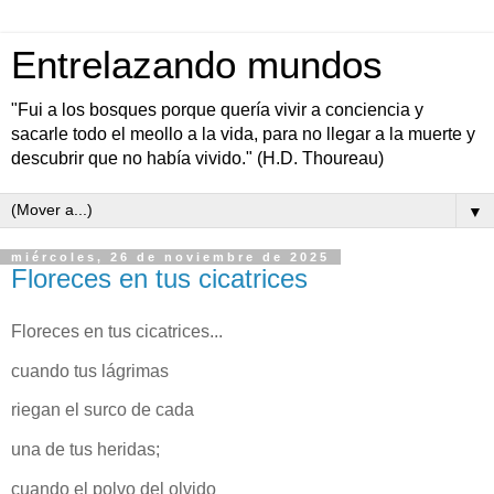
Entrelazando mundos
"Fui a los bosques porque quería vivir a conciencia y
sacarle todo el meollo a la vida, para no llegar a la muerte y
descubrir que no había vivido." (H.D. Thoureau)
▼
miércoles, 26 de noviembre de 2025
Floreces en tus cicatrices
Floreces en tus cicatrices...
cuando tus lágrimas
riegan el surco de cada
una de tus heridas;
cuando el polvo del olvido