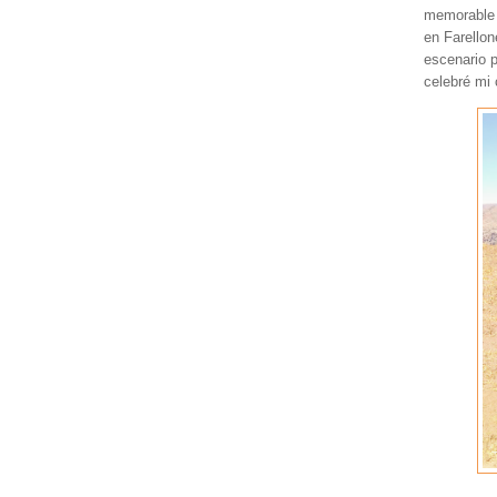
memorable 
en Farello
escenario p
celebré mi