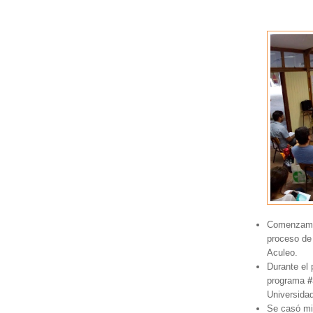
Comenzamos
proceso de
Aculeo.
Durante el
programa
#
Universidad
Se casó mi