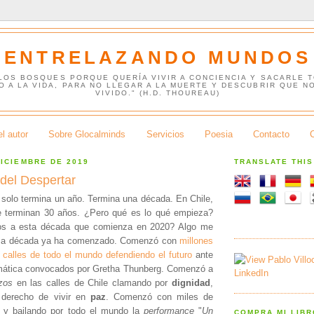
ENTRELAZANDO MUNDOS
 LOS BOSQUES PORQUE QUERÍA VIVIR A CONCIENCIA Y SACARLE 
O A LA VIDA, PARA NO LLEGAR A LA MUERTE Y DESCUBRIR QUE N
VIVIDO." (H.D. THOUREAU)
l autor
Sobre Glocalminds
Servicios
Poesia
Contacto
DICIEMBRE DE 2019
TRANSLATE THI
 del Despertar
 solo termina un año. Termina una década. En Chile,
e terminan 30 años. ¿Pero qué es lo qué empieza?
s a esta década que comienza en 2020? Algo me
ima década ya ha comenzado. Comenzó con
millones
 calles de todo el mundo defendiendo el futuro
ante
imática convocados por Gretha Thunberg. Comenzó a
azos
en las calles de Chile clamando por
dignidad
,
 derecho de vivir en
paz
. Comenzó con miles de
 y bailando por todo el mundo la
performance
"
Un
COMPRA MI LIB