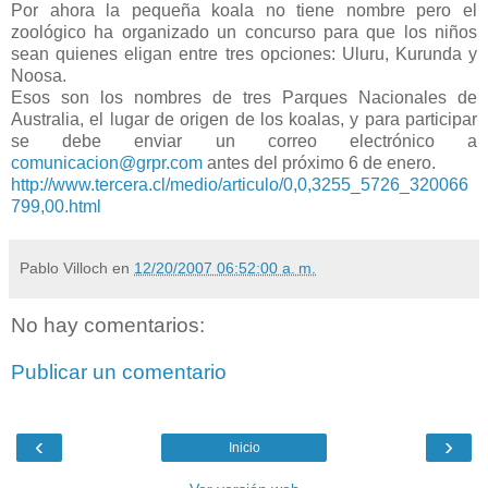
Por ahora la pequeña koala no tiene nombre pero el
zoológico ha organizado un concurso para que los niños
sean quienes eligan entre tres opciones: Uluru, Kurunda y
Noosa.
Esos son los nombres de tres Parques Nacionales de
Australia, el lugar de origen de los koalas, y para participar
se debe enviar un correo electrónico a
comunicacion@grpr.com
antes del próximo 6 de enero.
http://www.tercera.cl/medio/articulo/0,0,3255_5726_320066
799,00.html
Pablo Villoch
en
12/20/2007 06:52:00 a. m.
No hay comentarios:
Publicar un comentario
‹
›
Inicio