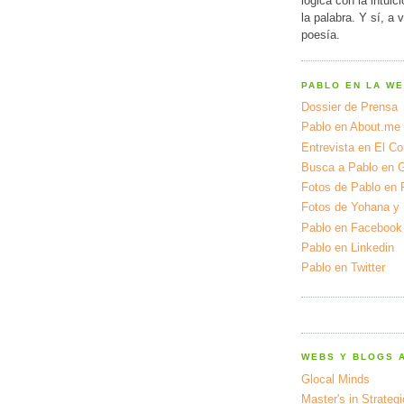
lógica con la intuic
la palabra. Y sí, a 
poesía.
PABLO EN LA W
Dossier de Prensa
Pablo en About.me
Entrevista en El Cor
Busca a Pablo en 
Fotos de Pablo en 
Fotos de Yohana y
Pablo en Facebook
Pablo en Linkedin
Pablo en Twitter
WEBS Y BLOGS 
Glocal Minds
Master's in Strateg