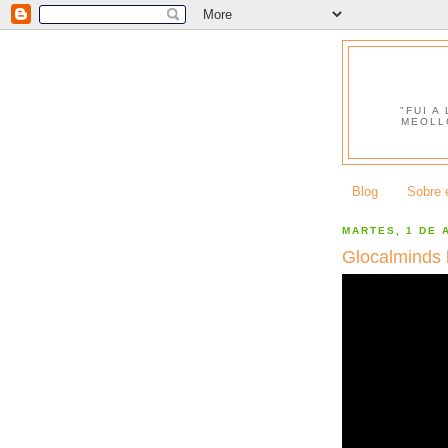
"FUI A
MEOLL
Blog
Sobre e
MARTES, 1 DE 
Glocalminds 