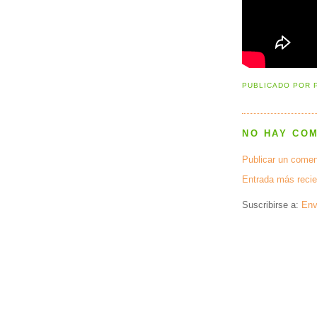
PUBLICADO POR
NO HAY CO
Publicar un comen
Entrada más recie
Suscribirse a:
Env