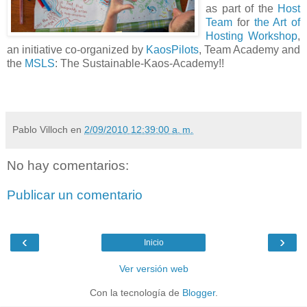
as part of the
Host
Team
for
the Art of
Hosting Workshop
,
an initiative co-organized by
KaosPilots
, Team Academy and
the
MSLS
: The Sustainable-Kaos-Academy!!
Pablo Villoch
en
2/09/2010 12:39:00 a. m.
No hay comentarios:
Publicar un comentario
‹
›
Inicio
Ver versión web
Con la tecnología de
Blogger
.