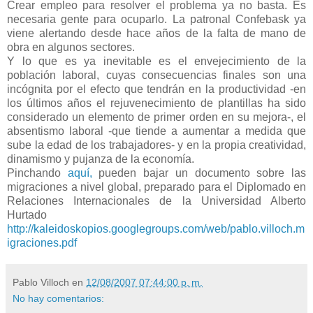
Crear empleo para resolver el problema ya no basta. Es
necesaria gente para ocuparlo. La patronal Confebask ya
viene alertando desde hace años de la falta de mano de
obra en algunos sectores.
Y lo que es ya inevitable es el envejecimiento de la
población laboral, cuyas consecuencias finales son una
incógnita por el efecto que tendrán en la productividad -en
los últimos años el rejuvenecimiento de plantillas ha sido
considerado un elemento de primer orden en su mejora-, el
absentismo laboral -que tiende a aumentar a medida que
sube la edad de los trabajadores- y en la propia creatividad,
dinamismo y pujanza de la economía.
Pinchando
aquí,
pueden bajar un documento sobre las
migraciones a nivel global, preparado para el Diplomado en
Relaciones Internacionales de la Universidad Alberto
Hurtado
http://kaleidoskopios.googlegroups.com/web/pablo.villoch.m
igraciones.pdf
Pablo Villoch
en
12/08/2007 07:44:00 p. m.
No hay comentarios: