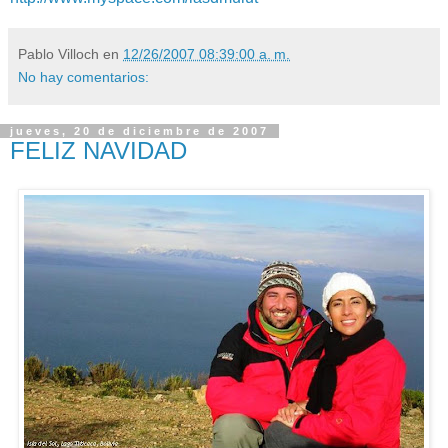
Pablo Villoch
en
12/26/2007 08:39:00 a. m.
No hay comentarios:
jueves, 20 de diciembre de 2007
FELIZ NAVIDAD