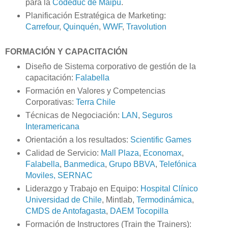
para la
Codeduc de Maipu
.
Planificación Estratégica de Marketing:
Carrefour
,
Quinquén
,
WWF
,
Travolution
FORMACIÓN Y CAPACITACIÓN
Diseño de Sistema corporativo de gestión de la
capacitación:
Falabella
Formación en Valores y Competencias
Corporativas:
Terra Chile
Técnicas de Negociación:
LAN
,
Seguros
Interamericana
Orientación a los resultados:
Scientific Games
Calidad de Servicio:
Mall Plaza
,
Economax
,
Falabella
,
Banmedica
,
Grupo BBVA
,
Telefónica
Moviles,
SERNAC
Liderazgo y Trabajo en Equipo:
Hospital Clínico
Universidad de Chile
, Mintlab,
Termodinámica
,
CMDS de Antofagasta
,
DAEM Tocopilla
Formación de Instructores (Train the Trainers):