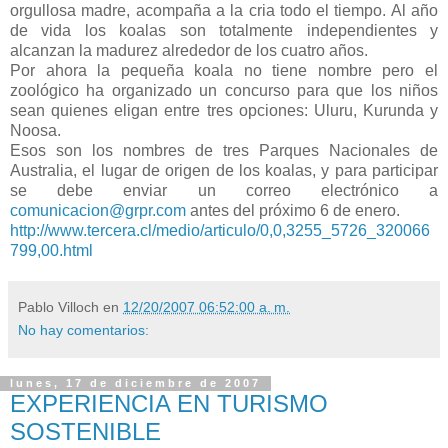
orgullosa madre, acompaña a la cria todo el tiempo. Al año
de vida los koalas son totalmente independientes y
alcanzan la madurez alrededor de los cuatro años.
Por ahora la pequeña koala no tiene nombre pero el
zoológico ha organizado un concurso para que los niños
sean quienes eligan entre tres opciones: Uluru, Kurunda y
Noosa.
Esos son los nombres de tres Parques Nacionales de
Australia, el lugar de origen de los koalas, y para participar
se debe enviar un correo electrónico a
comunicacion@grpr.com
antes del próximo 6 de enero.
http://www.tercera.cl/medio/articulo/0,0,3255_5726_320066
799,00.html
Pablo Villoch
en
12/20/2007 06:52:00 a. m.
No hay comentarios:
lunes, 17 de diciembre de 2007
EXPERIENCIA EN TURISMO
SOSTENIBLE