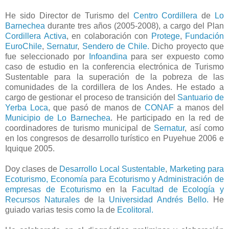
He sido Director de Turismo del
Centro Cordillera
de
Lo
Barnechea
durante tres años (2005-2008), a cargo del Plan
Cordillera Activa
, en colaboración con
Protege
,
Fundación
EuroChile
,
Sernatur
,
Sendero de Chile.
Dicho proyecto que
fue seleccionado por
Infoandina
para ser expuesto como
caso de estudio en la conferencia electrónica de Turismo
Sustentable para la superación de la pobreza de las
comunidades de la cordillera de los Andes. He estado a
cargo de gestionar el proceso de transición del
Santuario de
Yerba Loca
, que pasó de manos de
CONAF
a manos del
Municipio de Lo Barnechea
. He participado en la red de
coordinadores de turismo municipal de
Sernatur
, así como
en los congresos de desarrollo turístico en Puyehue 2006 e
Iquique 2005.
Doy clases de
Desarrollo Local Sustentable
,
Marketing para
Ecoturismo, Economía para Ecoturismo y Administración de
empresas de Ecoturismo
en la
Facultad de Ecología y
Recursos Naturales
de la
Universidad Andrés Bello.
He
guiado varias tesis como la de
Ecolitoral.