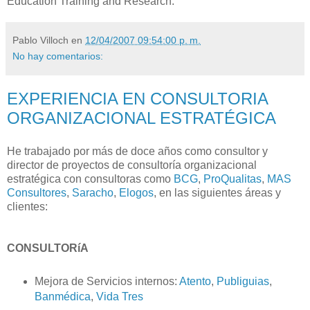
Education Training and Research.
Pablo Villoch
en
12/04/2007 09:54:00 p. m.
No hay comentarios:
EXPERIENCIA EN CONSULTORIA
ORGANIZACIONAL ESTRATÉGICA
He trabajado por más de doce años como consultor y
director de proyectos de consultoría organizacional
estratégica con consultoras como
BCG
,
ProQualitas
,
MAS
Consultores
,
Saracho
,
Elogos
, en las siguientes áreas y
clientes:
CONSULTORíA
Mejora de Servicios internos:
Atento
,
Publiguias
,
Banmédica
,
Vida Tres