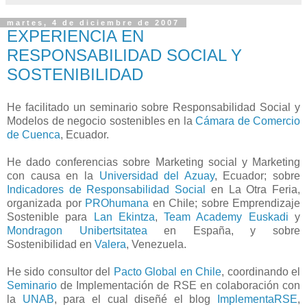
martes, 4 de diciembre de 2007
EXPERIENCIA EN
RESPONSABILIDAD SOCIAL Y
SOSTENIBILIDAD
He facilitado un seminario sobre Responsabilidad Social y
Modelos de negocio sostenibles en la
Cámara de Comercio
de Cuenca
, Ecuador.
He dado conferencias sobre Marketing social y Marketing
con causa en la
Universidad del Azuay
, Ecuador; sobre
Indicadores de Responsabilidad Social
en La Otra Feria,
organizada por
PROhumana
en Chile; sobre Emprendizaje
Sostenible para
Lan Ekintza
,
Team Academy Euskadi
y
Mondragon Unibertsitatea
en España, y sobre
Sostenibilidad en
Valera
, Venezuela.
He sido consultor del
Pacto Global en Chile
, coordinando el
Seminario
de Implementación de RSE en colaboración con
la
UNAB
, para el cual diseñé el blog
ImplementaRSE
,