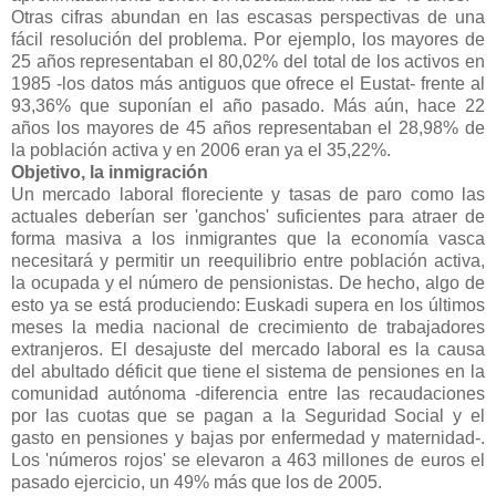
Otras cifras abundan en las escasas perspectivas de una
fácil resolución del problema. Por ejemplo, los mayores de
25 años representaban el 80,02% del total de los activos en
1985 -los datos más antiguos que ofrece el Eustat- frente al
93,36% que suponían el año pasado. Más aún, hace 22
años los mayores de 45 años representaban el 28,98% de
la población activa y en 2006 eran ya el 35,22%.
Objetivo, la inmigración
Un mercado laboral floreciente y tasas de paro como las
actuales deberían ser 'ganchos' suficientes para atraer de
forma masiva a los inmigrantes que la economía vasca
necesitará y permitir un reequilibrio entre población activa,
la ocupada y el número de pensionistas. De hecho, algo de
esto ya se está produciendo: Euskadi supera en los últimos
meses la media nacional de crecimiento de trabajadores
extranjeros. El desajuste del mercado laboral es la causa
del abultado déficit que tiene el sistema de pensiones en la
comunidad autónoma -diferencia entre las recaudaciones
por las cuotas que se pagan a la Seguridad Social y el
gasto en pensiones y bajas por enfermedad y maternidad-.
Los 'números rojos' se elevaron a 463 millones de euros el
pasado ejercicio, un 49% más que los de 2005.