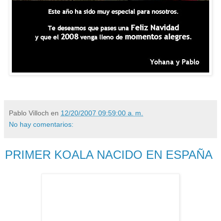
Pablo Villoch
en
12/20/2007 09:59:00 a. m.
No hay comentarios:
PRIMER KOALA NACIDO EN ESPAÑA