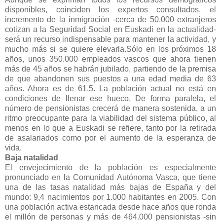
disponibles, coinciden los expertos consultados, el
incremento de la inmigración -cerca de 50.000 extranjeros
cotizan a la Seguridad Social en Euskadi en la actualidad-
será un recurso indispensable para mantener la actividad, y
mucho más si se quiere elevarla.Sólo en los próximos 18
años, unos 350.000 empleados vascos que ahora tienen
más de 45 años se habrán jubilado, partiendo de la premisa
de que abandonen sus puestos a una edad media de 63
años. Ahora es de 61,5. La población actual no está en
condiciones de llenar ese hueco. De forma paralela, el
número de pensionistas crecerá de manera sostenida, a un
ritmo preocupante para la viabilidad del sistema público, al
menos en lo que a Euskadi se refiere, tanto por la retirada
de asalariados como por el aumento de la esperanza de
vida.
Baja natalidad
El envejecimiento de la población es especialmente
pronunciado en la Comunidad Autónoma Vasca, que tiene
una de las tasas natalidad más bajas de España y del
mundo: 9,4 nacimientos por 1.000 habitantes en 2005. Con
una población activa estancada desde hace años que ronda
el millón de personas y más de 464.000 pensionistas -sin