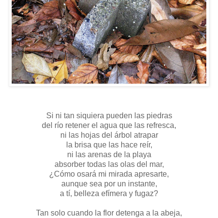
Si ni tan siquiera pueden las piedras
del río retener el agua que las refresca,
ni las hojas del árbol atrapar
la brisa que las hace reír,
ni las arenas de la playa
absorber todas las olas del mar,
¿Cómo osará mi mirada apresarte,
aunque sea por un instante,
a tí, belleza efímera y fugaz?
Tan solo cuando la flor detenga a la abeja,