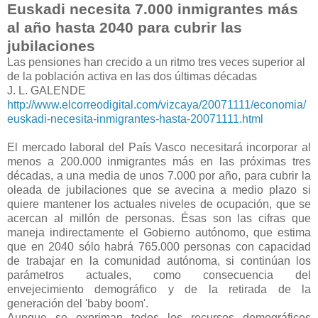
Euskadi necesita 7.000 inmigrantes más
al año hasta 2040 para cubrir las
jubilaciones
Las pensiones han crecido a un ritmo tres veces superior al
de la población activa en las dos últimas décadas
J. L. GALENDE
http://www.elcorreodigital.com/vizcaya/20071111/economia/
euskadi-necesita-inmigrantes-hasta-20071111.html
El mercado laboral del País Vasco necesitará incorporar al
menos a 200.000 inmigrantes más en las próximas tres
décadas, a una media de unos 7.000 por año, para cubrir la
oleada de jubilaciones que se avecina a medio plazo si
quiere mantener los actuales niveles de ocupación, que se
acercan al millón de personas. Ésas son las cifras que
maneja indirectamente el Gobierno autónomo, que estima
que en 2040 sólo habrá 765.000 personas con capacidad
de trabajar en la comunidad autónoma, si continúan los
parámetros actuales, como consecuencia del
envejecimiento demográfico y de la retirada de la
generación del 'baby boom'.
Aunque se expriman todos los recursos demográficos