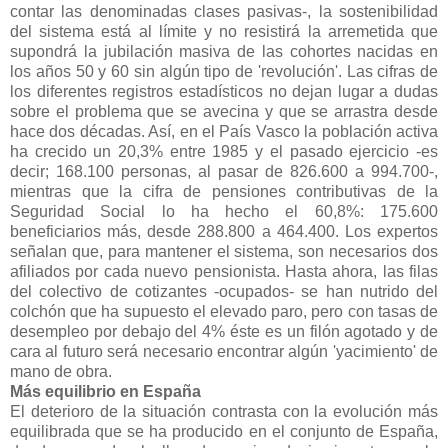
contar las denominadas clases pasivas-, la sostenibilidad
del sistema está al límite y no resistirá la arremetida que
supondrá la jubilación masiva de las cohortes nacidas en
los años 50 y 60 sin algún tipo de 'revolución'. Las cifras de
los diferentes registros estadísticos no dejan lugar a dudas
sobre el problema que se avecina y que se arrastra desde
hace dos décadas. Así, en el País Vasco la población activa
ha crecido un 20,3% entre 1985 y el pasado ejercicio -es
decir; 168.100 personas, al pasar de 826.600 a 994.700-,
mientras que la cifra de pensiones contributivas de la
Seguridad Social lo ha hecho el 60,8%: 175.600
beneficiarios más, desde 288.800 a 464.400. Los expertos
señalan que, para mantener el sistema, son necesarios dos
afiliados por cada nuevo pensionista. Hasta ahora, las filas
del colectivo de cotizantes -ocupados- se han nutrido del
colchón que ha supuesto el elevado paro, pero con tasas de
desempleo por debajo del 4% éste es un filón agotado y de
cara al futuro será necesario encontrar algún 'yacimiento' de
mano de obra.
Más equilibrio en España
El deterioro de la situación contrasta con la evolución más
equilibrada que se ha producido en el conjunto de España,