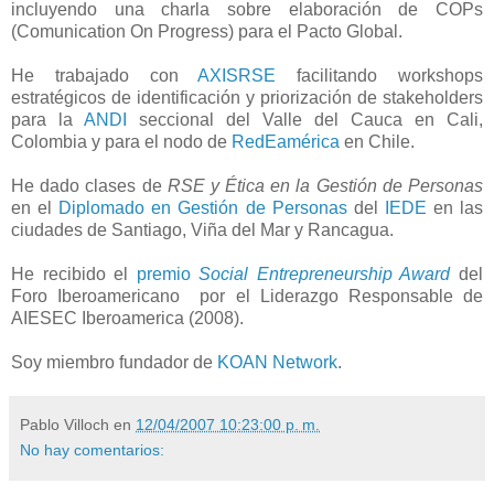
incluyendo una charla sobre elaboración de COPs
(Comunication On Progress) para el Pacto Global.
He trabajado con
AXISRSE
facilitando workshops
estratégicos de identificación y priorización de stakeholders
para la
ANDI
seccional del Valle del Cauca en Cali,
Colombia y para el nodo de
RedEamérica
en Chile.
He dado clases de
RSE y Ética en la Gestión de Personas
en el
Diplomado en Gestión de Personas
del
IEDE
en las
ciudades de Santiago, Viña del Mar y Rancagua.
He recibido el
premio
Social Entrepreneurship Award
del
Foro Iberoamericano por el Liderazgo Responsable de
AIESEC Iberoamerica (2008).
Soy miembro fundador de
KOAN Network
.
Pablo Villoch
en
12/04/2007 10:23:00 p. m.
No hay comentarios: