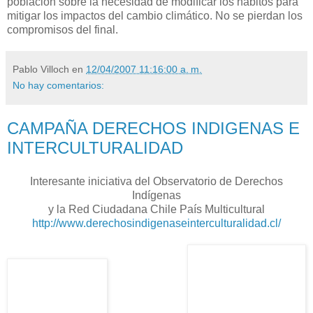
población sobre la necesidad de modificar los hábitos para
mitigar los impactos del cambio climático. No se pierdan los
compromisos del final.
Pablo Villoch
en
12/04/2007 11:16:00 a. m.
No hay comentarios:
CAMPAÑA DERECHOS INDIGENAS E
INTERCULTURALIDAD
Interesante iniciativa del Observatorio de Derechos
Indígenas
y la Red Ciudadana Chile País Multicultural
http://www.derechosindigenaseinterculturalidad.cl/