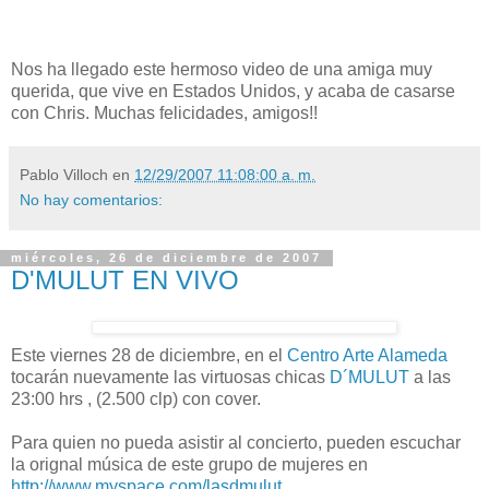
Nos ha llegado este hermoso video de una amiga muy
querida, que vive en Estados Unidos, y acaba de casarse
con Chris. Muchas felicidades, amigos!!
Pablo Villoch
en
12/29/2007 11:08:00 a. m.
No hay comentarios:
miércoles, 26 de diciembre de 2007
D'MULUT EN VIVO
Este viernes 28 de diciembre, en el
Centro Arte Alameda
tocarán nuevamente las virtuosas chicas
D´MULUT
a las
23:00 hrs , (2.500 clp) con cover.
Para quien no pueda asistir al concierto, pueden escuchar
la orignal música de este grupo de mujeres en
http://www.myspace.com/lasdmulut