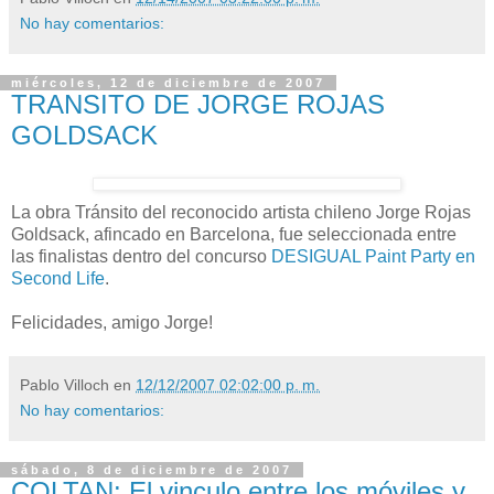
No hay comentarios:
miércoles, 12 de diciembre de 2007
TRANSITO DE JORGE ROJAS
GOLDSACK
La obra Tránsito del reconocido artista chileno Jorge Rojas
Goldsack, afincado en Barcelona, fue seleccionada entre
las finalistas dentro del concurso
DESIGUAL Paint Party en
Second Life
.
Felicidades, amigo Jorge!
Pablo Villoch
en
12/12/2007 02:02:00 p. m.
No hay comentarios:
sábado, 8 de diciembre de 2007
COLTAN: El vinculo entre los móviles y