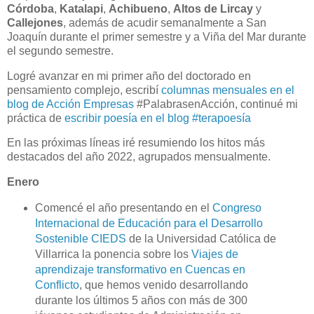
Córdoba
,
Katalapi
,
Achibueno
,
Altos de Lircay
y
Callejones
, además de acudir semanalmente a San
Joaquín durante el primer semestre y a Viña del Mar durante
el segundo semestre.
Logré avanzar en mi primer año del doctorado en
pensamiento complejo, escribí
columnas mensuales en el
blog de Acción Empresas
#PalabrasenAcción, continué mi
práctica de
escribir poesía en el blog #terapoesía
En las próximas líneas iré resumiendo los hitos más
destacados del año 2022, agrupados mensualmente.
Enero
Comencé el año presentando en el
Congreso
Internacional de Educación para el Desarrollo
Sostenible CIEDS
de la Universidad Católica de
Villarrica la ponencia sobre los
Viajes de
aprendizaje transformativo en Cuencas en
Conflicto
, que hemos venido desarrollando
durante los últimos 5 años con más de 300