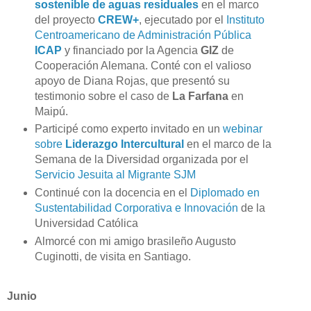
sostenible de aguas residuales
en el marco
del proyecto
CREW+
, ejecutado por el
Instituto
Centroamericano de Administración Pública
ICAP
y financiado por la Agencia
GIZ
de
Cooperación Alemana. Conté con el valioso
apoyo de Diana Rojas, que presentó su
testimonio sobre el caso de
La Farfana
en
Maipú.
Participé como experto invitado en un
webinar
sobre
Liderazgo Intercultural
en el marco de la
Semana de la Diversidad organizada por el
Servicio Jesuita al Migrante SJM
Continué con la docencia en el
Diplomado en
Sustentabilidad Corporativa e Innovación
de la
Universidad Católica
Almorcé con mi amigo brasileño Augusto
Cuginotti, de visita en Santiago.
Junio