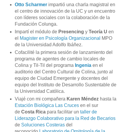
Otto Scharmer
impartió una charla magistral en
el centro de innovación de la UC y un encuentro
con líderes sociales con la colaboración de la
Fundación Colunga.
Impartí el módulo de
Presencing
y
Teoría U
en
el
Magister en Psicología Organizacional
MPO
de la Universidad Adolfo Ibáñez.
Cofacilité la primera sesión de lanzamiento del
programa de agentes de cambio locales de
Colina y Til-Til del programa
Ingenia
en el
auditorio del Centro Cultural de Colina, junto al
equipo de Ciudad Emergente y docentes del
equipo del Instituto de Desarrollo Sustentable de
la Universidad Católica.
Viajé con mi compañera
Karen Méndez
hasta la
Estación Biológica Las Cruces
en el sur
de
Costa Rica
para facilitar un
taller de
Liderazgo Colaborativo para la Red de Becarios
de
Soluciones Costeras
del
reconocido
Laboratorio de Ornitología de la