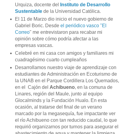
Urquiza, docente del
Instituto de Desarrollo
Sustentable
de la Universidad Católica.
El 11 de Marzo dio inicio el nuevo gobierno de
Gabriel Boric. Desde
el periódico vasco "El
Correo
" me entrevistaron para recabar mi
opinión sobre cómo podría afectar a las
empresas vascas.
Celebré en mi casa con amigos y familiares mi
cuadragésimo cuarto cumpleaños
Desarrollamos nuestro viaje de aprendizaje con
estudiantes de Administración en Ecoturismo de
la UNAB en el Parque Cordillera Los Quemados,
en el Cajón del
Achibueno
, en la comuna de
Linares, región del Maule, junto al equipo
Glocalminds y la Fundación Hualo. En esta
ocasión, al tratarse del final de un verano
marcado por la megasequía, fue impactante ver
el río Achibueno con tan reducido caudal, lo que
requirió organizarnos por turnos para asegurar el
abastecimiento de agua y mantener la limpieza