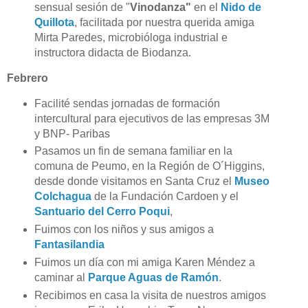
sensual sesión de "
Vinodanza"
en el
Nido de
Quillota
, facilitada por nuestra querida amiga
Mirta Paredes, microbióloga industrial e
instructora didacta de Biodanza.
Febrero
Facilité sendas jornadas de formación
intercultural para ejecutivos de las empresas 3M
y BNP- Paribas
Pasamos un fin de semana familiar en la
comuna de Peumo, en la Región de O´Higgins,
desde donde visitamos en Santa Cruz el
Museo
Colchagua
de la Fundación Cardoen y el
Santuario del Cerro Poqui
,
Fuimos con los niños y sus amigos a
Fantasilandia
Fuimos un día con mi amiga Karen Méndez a
caminar al
Parque Aguas de Ramón
.
Recibimos en casa la visita de nuestros amigos