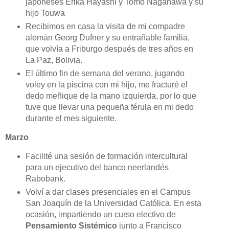
japoneses Erika Hayashi y Tomo Naganawa y su
hijo Touwa
Recibimos en casa la visita de mi compadre
alemán Georg Dufner y su entrañable familia,
que volvía a Friburgo después de tres años en
La Paz, Bolivia.
El último fin de semana del verano, jugando
voley en la piscina con mi hijo, me fracturé el
dedo meñique de la mano izquierda, por lo que
tuve que llevar una pequeña férula en mi dedo
durante el mes siguiente.
Marzo
Facilité una sesión de formación intercultural
para un ejecutivo del banco neerlandés
Rabobank.
Volví a dar clases presenciales en el Campus
San Joaquín de la Universidad Católica. En esta
ocasión, impartiendo un curso electivo de
Pensamiento Sistémico
junto a Francisco