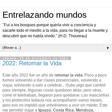
Entrelazando mundos
"Fui a los bosques porque quería vivir a conciencia y
sacarle todo el meollo a la vida, para no llegar a la muerte y
descubrir que no había vivido." (H.D. Thoureau)
▼
sábado, 31 de diciembre de 2022
2022: Retomar la Vida
Este año 2022 fue un año de
retomar la vida
. Poco a poco
fuimos volviendo a dar clases presenciales, volviendo a
viajar, volviendo a salir a celebrar... Hubo algo que cambió
para siempre. Algunas cosas quedaron atrás, pero otras,
como el teletrabajo, llegaron para quedarse. Las mascarillas
y los protocolos todavía nos acompañaron varios meses,
pero eso no impidió que volviéramos a vivir sin miedo. Esto
me permitió viajar a
Iguazú
,
Costa Rica
,
Mendoza
,