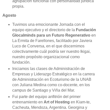
agrupación funcional con personalidad jurídica
propia.
Agosto
Tuvimos una emocionante Jornada con el
equipo ejecutivo y el directorio de la
Fundación
Glocalminds para un Futuro Regenerativo
en
La Ermita de Farellones, facilitado por Javiera
Luco de Conversa, en el que discernimos
colectivamente cuál podría ser nuestro Ikigai,
nuestro propósito organizacional como
fundación.
Iniciamos las clases de Administración de
Empresas y Liderazgo Estratégico en la carrera
de Administración en Ecoturismo de la UNAB
con Juliana Medina como co-docente, en los
campus de Santiago y Viña del Mar.
Fui parte del equipo anfitrión del primer
entrenamiento en
Art of Hosting
en Kiam-te,
Cacheuta, Mendoza, Argentina. Georgina y