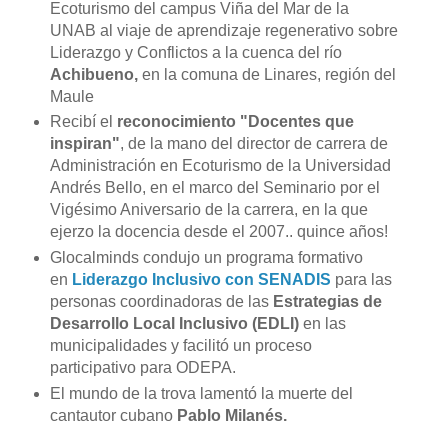
Ecoturismo del campus Viña del Mar de la
UNAB al viaje de aprendizaje regenerativo sobre
Liderazgo y Conflictos a la cuenca del río
Achibueno,
en la comuna de Linares, región del
Maule
Recibí el
reconocimiento "Docentes que
inspiran"
, de la mano del director de carrera de
Administración en Ecoturismo de la Universidad
Andrés Bello, en el marco del Seminario por el
Vigésimo Aniversario de la carrera, en la que
ejerzo la docencia desde el 2007.. quince años!
Glocalminds condujo un programa formativo
en
Liderazgo Inclusivo con SENADIS
para las
personas coordinadoras de las
Estrategias de
Desarrollo Local Inclusivo (EDLI)
en las
municipalidades y facilitó un proceso
participativo para ODEPA.
El mundo de la trova lamentó la muerte del
cantautor cubano
Pablo Milanés.