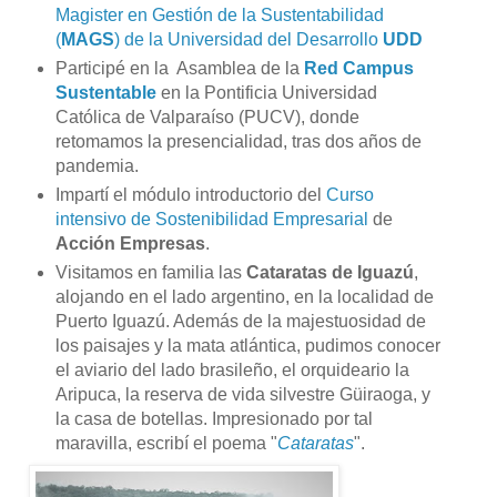
Magister en Gestión de la Sustentabilidad
(
MAGS
) de la Universidad del Desarrollo
UDD
Participé en la Asamblea de la
Red Campus
Sustentable
en la Pontificia Universidad
Católica de Valparaíso (PUCV), donde
retomamos la presencialidad, tras dos años de
pandemia.
Impartí el módulo introductorio del
Curso
intensivo de Sostenibilidad Empresarial
de
Acción Empresas
.
Visitamos en familia las
Cataratas de Iguazú
,
alojando en el lado argentino, en la localidad de
Puerto Iguazú. Además de la majestuosidad de
los paisajes y la mata atlántica, pudimos conocer
el aviario del lado brasileño, el orquideario la
Aripuca, la reserva de vida silvestre Güiraoga, y
la casa de botellas. Impresionado por tal
maravilla, escribí el poema "
Cataratas
".