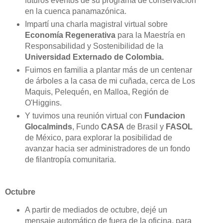
futuros eventos de su programa de conservación
en la cuenca panamazónica.
Impartí una charla magistral virtual sobre
Economía Regenerativa
para la Maestría en
Responsabilidad y Sostenibilidad de la
Universidad Externado de Colombia.
Fuimos en familia a plantar más de un centenar
de árboles a la casa de mi cuñada, cerca de Los
Maquis, Pelequén, en Malloa, Región de
O'Higgins.
Y tuvimos una reunión virtual con
Fundacion
Glocalminds
, Fundo
CASA
de Brasil y
FASOL
de México, para explorar la posibilidad de
avanzar hacia ser administradores de un fondo
de filantropía comunitaria.
Octubre
A partir de mediados de octubre, dejé un
mensaje automático de fuera de la oficina, para