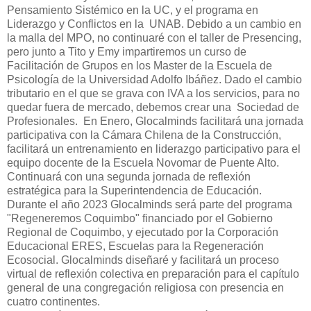
Pensamiento Sistémico en la UC, y el programa en
Liderazgo y Conflictos en la UNAB. Debido a un cambio en
la malla del MPO, no continuaré con el taller de Presencing,
pero junto a Tito y Emy impartiremos un curso de
Facilitación de Grupos en los Master de la Escuela de
Psicología de la Universidad Adolfo Ibáñez. Dado el cambio
tributario en el que se grava con IVA a los servicios, para no
quedar fuera de mercado, debemos crear una Sociedad de
Profesionales. En Enero, Glocalminds facilitará una jornada
participativa con la Cámara Chilena de la Construcción,
facilitará un entrenamiento en liderazgo participativo para el
equipo docente de la Escuela Novomar de Puente Alto.
Continuará con una segunda jornada de reflexión
estratégica para la Superintendencia de Educación.
Durante el año 2023 Glocalminds será parte del programa
"Regeneremos Coquimbo" financiado por el Gobierno
Regional de Coquimbo, y ejecutado por la Corporación
Educacional ERES, Escuelas para la Regeneración
Ecosocial. Glocalminds diseñaré y facilitará un proceso
virtual de reflexión colectiva en preparación para el capítulo
general de una congregación religiosa con presencia en
cuatro continentes.