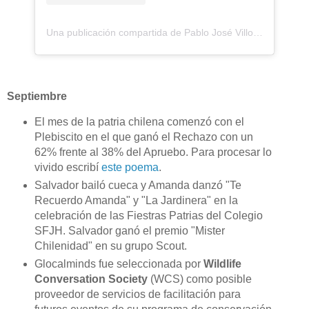
Una publicación compartida de Pablo José Villoch Bayod (@pvilloch)
Septiembre
El mes de la patria chilena comenzó con el
Plebiscito en el que ganó el Rechazo con un
62% frente al 38% del Apruebo. Para procesar lo
vivido escribí
este poema
.
Salvador bailó cueca y Amanda danzó "Te
Recuerdo Amanda" y "La Jardinera" en la
celebración de las Fiestras Patrias del Colegio
SFJH. Salvador ganó el premio "Mister
Chilenidad" en su grupo Scout.
Glocalminds fue seleccionada por
Wildlife
Conversation Society
(WCS) como posible
proveedor de servicios de facilitación para