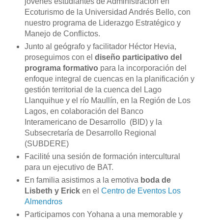
jóvenes estudiantes de Administración en
Ecoturismo de la Universidad Andrés Bello, con
nuestro programa de Liderazgo Estratégico y
Manejo de Conflictos.
Junto al geógrafo y facilitador Héctor Hevia,
proseguimos con el
diseño participativo del
programa formativo
para la incorporación del
enfoque integral de cuencas en la planificación y
gestión territorial de la cuenca del Lago
Llanquihue y el río Maullín, en la Región de Los
Lagos, en colaboración del Banco
Interamericano de Desarrollo (BID) y la
Subsecretaría de Desarrollo Regional
(SUBDERE)
Facilité una sesión de formación intercultural
para un ejecutivo de BAT.
En familia asistimos a la emotiva
boda de
Lisbeth y Erick
en el
Centro de Eventos Los
Almendros
Participamos con Yohana a una memorable y