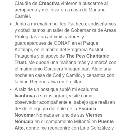
Claudia de
Creactiva
vinieron a buscarme al
aeropuerto y me llevaron a casa de Mariano
Carniel.
Junto a mi exalumno Teo Pacheco, codiseñamos
y cofacilitamos un taller de Gobernanza de Areas
Protegidas con administradores y
guardaparques de CONAF en el Parque
Katalapi, en el marco del Programa Austral
Patagonia y el apoyo de
The Pew Charitable
Trust
. Me quedé una mañana más y almorcé con
el matrimonio Corcuera Vliegenthart. Alojé una
noche en casa de Coti y Camilo, y cenamos con
la tribu Regenerativa en Frutillar.
A raíz de un post que subió mi exalumna
Ivanhova
a su instagram, visité como
observador acompañante el trabajo que realizan
desde el equipo docente de la
Escuela
Novomar
Nómada en uno de sus
Viernes
Nómada
en el campamento Millantú en
Puente
Alto,
donde me reencontré con Lino González y