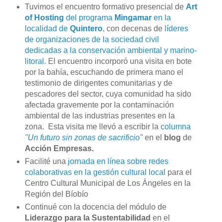
Tuvimos el encuentro formativo presencial de
Art
of Hosting
del programa
Mingamar
en la
localidad de
Quintero
, con decenas de
líderes
de organizaciones de la sociedad civil
dedicadas a la conservación ambiental y marino-
litoral.
El encuentro incorporó una visita en bote
por la bahía, escuchando de primera mano el
testimonio de dirigentes comunitarias y de
pescadores del sector, cuya comunidad ha sido
afectada gravemente por la contaminación
ambiental de las industrias presentes en la
zona. Esta visita me llevó a escribir la
columna
"Un futuro sin zonas de sacrificio
"
en el
blog
de
Acción Empresas.
Facilité una
jornada en línea sobre redes
colaborativas en la gestión cultural local
para el
Centro Cultural Municipal de Los Ángeles en la
Región del Bíobío
Continué con la docencia del módulo de
Liderazgo para la Sustentabilidad
en el