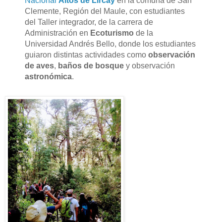
Nacional
Altos de Lircay
en la comuna de San
Clemente, Región del Maule, con estudiantes
del Taller integrador, de la carrera de
Administración en
Ecoturismo
de la
Universidad Andrés Bello, donde los estudiantes
guiaron distintas actividades como
observación
de aves
,
baños de bosque
y observación
astronómica
.