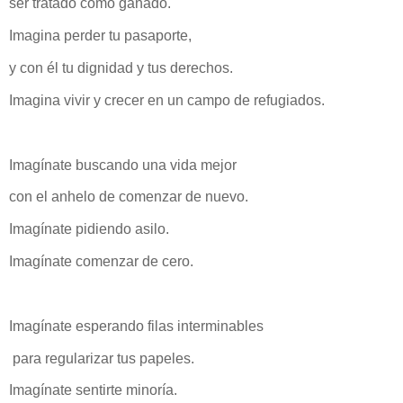
ser tratado como ganado.
Imagina perder tu pasaporte,
y con él tu dignidad y tus derechos.
Imagina vivir y crecer en un campo de refugiados.
Imagínate buscando una vida mejor
con el anhelo de comenzar de nuevo.
Imagínate pidiendo asilo.
Imagínate comenzar de cero.
Imagínate esperando filas interminables
para regularizar tus papeles.
Imagínate sentirte minoría.