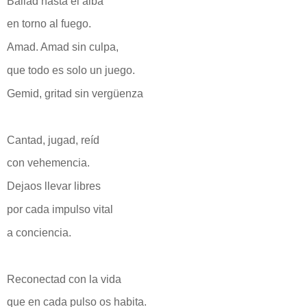
Bailad hasta el alba
en torno al fuego.
Amad. Amad sin culpa,
que todo es solo un juego.
Gemid, gritad sin vergüenza
Cantad, jugad, reíd
con vehemencia.
Dejaos llevar libres
por cada impulso vital
a conciencia.
Reconectad con la vida
que en cada pulso os habita.