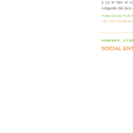
y ya le late el 
colgando del pico
PUBLICADO POR
NO HAY COMENT
DOMINGO, 23 D
SOCIAL EN