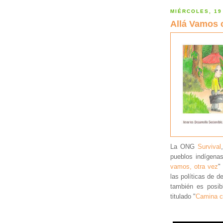
MIÉRCOLES, 19
Allá Vamos 
La ONG
Survival
pueblos indígenas 
vamos, otra vez
"
las políticas de d
también es posi
titulado "
Camina c