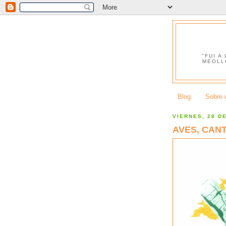
"FUI A
MEOLL
Blog
Sobre e
VIERNES, 28 D
AVES, CANT