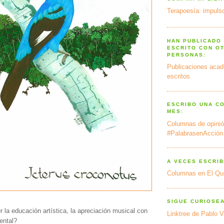
Terapoesía: impulso
HAN PUBLICADO
ESCRITO CON O
PERSONAS:
Publicaciones acad
escritos
ESCRIBO UNA C
MES:
Columnas de opinió
#PalabrasenAcción
A VECES ESCRIB
Columnas en El Qu
SIGUE CURIOSE
 la educación artística, la apreciación musical con
Linktree de Pablo V
ental?