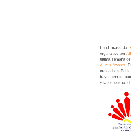
En el marco del
organizado por
AI
última semana de
Alumni Awards
. D
otorgado a Pablo 
trayectoria de co
y la responsabilid