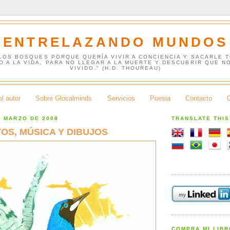
ENTRELAZANDO MUNDOS
 LOS BOSQUES PORQUE QUERÍA VIVIR A CONCIENCIA Y SACARLE 
O A LA VIDA, PARA NO LLEGAR A LA MUERTE Y DESCUBRIR QUE N
VIVIDO." (H.D. THOUREAU)
l autor
Sobre Glocalminds
Servicios
Poesia
Contacto
E MARZO DE 2008
TRANSLATE THI
OS, MÚSICA Y DIBUJOS
COMPRA MI LIB