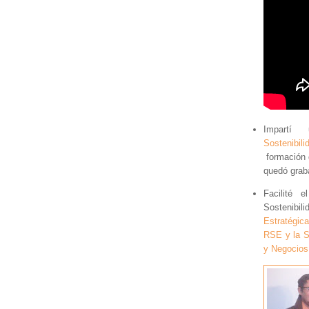
Impart
Sostenibili
formación 
quedó grab
Facilité 
Sostenibil
Estratégica
RSE y la S
y Negocios 