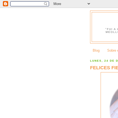
"FUI A
MEOLL
Blog
Sobre e
LUNES, 24 DE 
FELICES FI