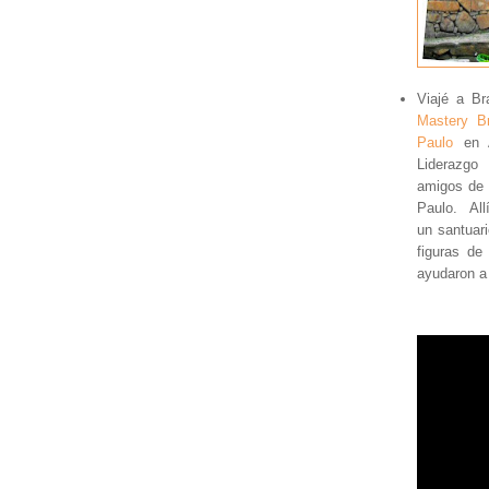
Viajé a Br
Mastery Br
Paulo
en A
Liderazgo
amigos de
Paulo. All
un santuari
figuras de
ayudaron a 