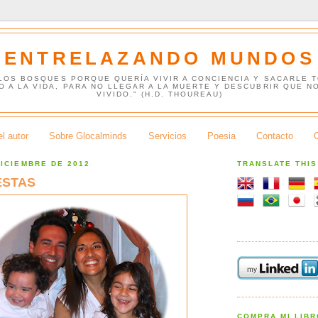
ENTRELAZANDO MUNDOS
 LOS BOSQUES PORQUE QUERÍA VIVIR A CONCIENCIA Y SACARLE 
O A LA VIDA, PARA NO LLEGAR A LA MUERTE Y DESCUBRIR QUE N
VIVIDO." (H.D. THOUREAU)
l autor
Sobre Glocalminds
Servicios
Poesia
Contacto
DICIEMBRE DE 2012
TRANSLATE THI
ESTAS
COMPRA MI LIB