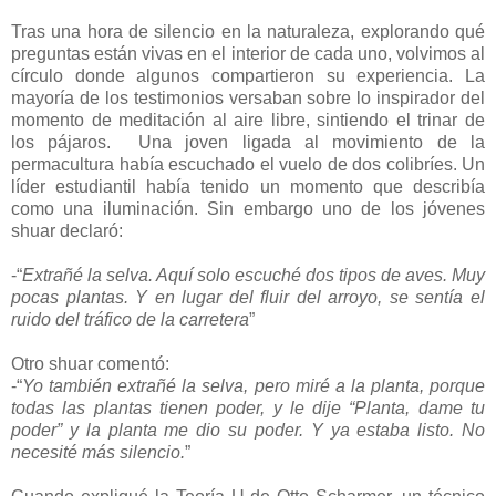
Tras una hora de silencio en la naturaleza, explorando qué
preguntas están vivas en el interior de cada uno, volvimos al
círculo donde algunos compartieron su experiencia. La
mayoría de los testimonios versaban sobre lo inspirador del
momento de meditación al aire libre, sintiendo el trinar de
los pájaros. Una joven ligada al movimiento de la
permacultura había escuchado el vuelo de dos colibríes. Un
líder estudiantil había tenido un momento que describía
como una iluminación. Sin embargo uno de los jóvenes
shuar declaró:
-“
Extrañé la selva. Aquí solo escuché dos tipos de aves. Muy
pocas plantas. Y en lugar del fluir del arroyo, se sentía el
ruido del tráfico de la carretera
”
Otro shuar comentó:
-“
Yo también extrañé la selva, pero miré a la planta, porque
todas las plantas tienen poder, y le dije “Planta, dame tu
poder” y la planta me dio su poder. Y ya estaba listo. No
necesité más silencio.
”