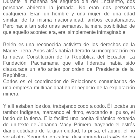
Durante la mañana del segundo día del Encuentro, dos
personas abrieron la jornada. No eran dos personas
cualquiera. Eran un hombre y una mujer, de una edad
similar, de la misma nacionalidad, ambos ecuatorianos.
Pero hacía tan solo unas semanas, la mera posibilidad de
que aquello aconteciera, era, simplemente inimaginable.
Belén es una reconocida activista de los derechos de la
Madre Tierra. Años atrás había liderado su incorporación en
la nueva Constitución de la República del Ecuador. La
Fundación Pachamama que ella lideraba había sido
clausurada un año antes por orden del Presidente de la
República.
Carlos es el coordinador de Relaciones comunitarias de
una empresa multinacional en el negocio de la exploración
minera.
Y allí estaban los dos, trabajando codo a codo. Él tocaba un
tambor indígena, marcando el ritmo, evocando el pulso, el
latido de la tierra. Ella facilitó una bonita dinámica extraída
de un texto de Johanna Macy. Primero, trayendo el estrés
diario cotidiano de la gran ciudad, la prisa, el apuro, el no
ver al otro. Segundo, en calma, descubriendo a través de los