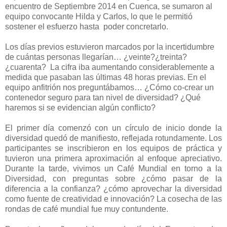
encuentro de Septiembre 2014 en Cuenca, se sumaron al
equipo convocante Hilda y Carlos, lo que le permitió
sostener el esfuerzo hasta poder concretarlo.
Los días previos estuvieron marcados por la incertidumbre
de cuántas personas llegarían… ¿veinte?¿treinta?
¿cuarenta? La cifra iba aumentando considerablemente a
medida que pasaban las últimas 48 horas previas. En el
equipo anfitrión nos preguntábamos… ¿Cómo co-crear un
contenedor seguro para tan nivel de diversidad? ¿Qué
haremos si se evidencian algún conflicto?
El primer día comenzó con un círculo de inicio donde la
diversidad quedó de manifiesto, reflejada rotundamente. Los
participantes se inscribieron en los equipos de práctica y
tuvieron una primera aproximación al enfoque apreciativo.
Durante la tarde, vivimos un Café Mundial en torno a la
Diversidad, con preguntas sobre ¿cómo pasar de la
diferencia a la confianza? ¿cómo aprovechar la diversidad
como fuente de creatividad e innovación? La cosecha de las
rondas de café mundial fue muy contundente.