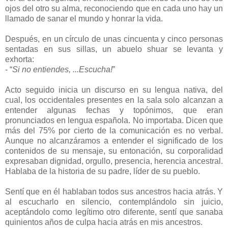
ojos del otro su alma, reconociendo que en cada uno hay un
llamado de sanar el mundo y honrar la vida.
Después, en un círculo de unas cincuenta y cinco personas
sentadas en sus sillas, un abuelo shuar se levanta y
exhorta:
- “
Si no entiendes, ...Escucha!
”
Acto seguido inicia un discurso en su lengua nativa, del
cual, los occidentales presentes en la sala solo alcanzan a
entender algunas fechas y topónimos, que eran
pronunciados en lengua española. No importaba. Dicen que
más del 75% por cierto de la comunicación es no verbal.
Aunque no alcanzáramos a entender el significado de los
contenidos de su mensaje, su entonación, su corporalidad
expresaban dignidad, orgullo, presencia, herencia ancestral.
Hablaba de la historia de su padre, líder de su pueblo.
Sentí que en él hablaban todos sus ancestros hacia atrás. Y
al escucharlo en silencio, contemplándolo sin juicio,
aceptándolo como legítimo otro diferente, sentí que sanaba
quinientos años de culpa hacia atrás en mis ancestros.