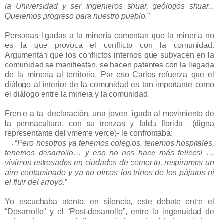
la Universidad y ser ingenieros shuar, geólogos shuar...
Queremos progreso para nuestro pueblo.
”
Personas ligadas a la minería comentan que la minería no
es la que provoca el conflicto con la comunidad.
Argumentan que los conflictos internos que subyacen en la
comunidad se manifiestan, se hacen patentes con la llegada
de la minería al territorio. Por eso Carlos refuerza que el
diálogo al interior de la comunidad es tan importante como
el diálogo entre la minera y la comunidad.
Frente a tal declaración, una joven ligada al movimiento de
la permacultura, con su trenzas y falda florida –(digna
representante del vmeme verde)- le confrontaba:
“
Pero nosotros ya tenemos colegios, tenemos hospitales,
-
tenemos desarrollo
… y eso no nos hace más felices! …
vivimos estresados en ciudades de cemento, respiramos un
aire contaminado y ya no oímos los trinos de los pájaros ni
el fluir del arroyo.
”
Yo escuchaba atento, en silencio, este debate entre el
“Desarrollo” y el “Post-desarrollo”, entre la ingenuidad de