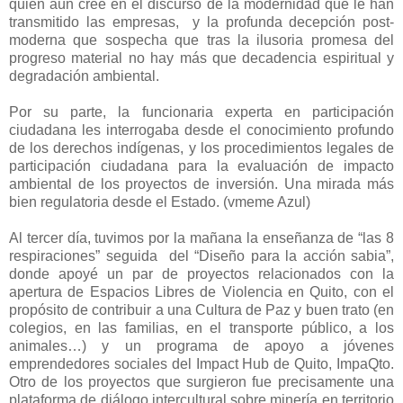
quien aún cree en el discurso de la modernidad que le han
transmitido las empresas, y la profunda decepción post-
moderna que sospecha que tras la ilusoria promesa del
progreso material no hay más que decadencia espiritual y
degradación ambiental.
Por su parte, la funcionaria experta en participación
ciudadana les interrogaba desde el conocimiento profundo
de los derechos indígenas, y los procedimientos legales de
participación ciudadana para la evaluación de impacto
ambiental de los proyectos de inversión. Una mirada más
bien regulatoria desde el Estado. (vmeme Azul)
Al tercer día, tuvimos por la mañana la enseñanza de “las 8
respiraciones” seguida del “Diseño para la acción sabia”,
donde apoyé un par de proyectos relacionados con la
apertura de Espacios Libres de Violencia en Quito, con el
propósito de contribuir a una Cultura de Paz y buen trato (en
colegios, en las familias, en el transporte público, a los
animales…) y un programa de apoyo a jóvenes
emprendedores sociales del Impact Hub de Quito, ImpaQto.
Otro de los proyectos que surgieron fue precisamente una
plataforma de diálogo intercultural sobre minería en territorio