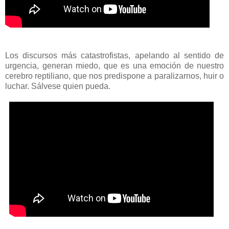
Los discursos más catastrofistas, apelando al sentido de
urgencia, generan miedo, que es una emoción de nuestro
cerebro reptiliano, que nos predispone a paralizarnos, huir o
luchar. Sálvese quien pueda.