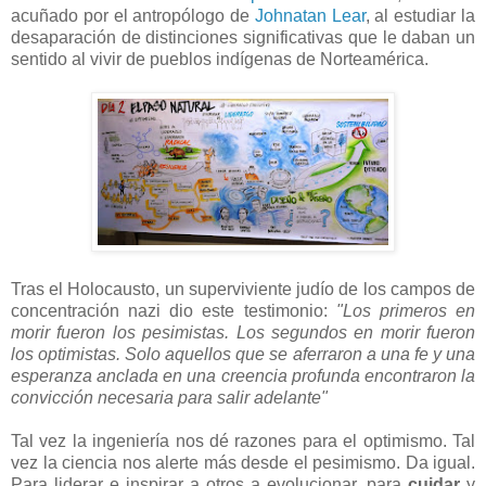
acuñado por el antropólogo de
Johnatan Lear
, al estudiar la
desaparación de distinciones significativas que le daban un
sentido al vivir de pueblos indígenas de Norteamérica.
Tras el Holocausto, un superviviente judío de los campos de
concentración nazi dio este testimonio:
"Los primeros en
morir fueron los pesimistas. Los segundos en morir fueron
los optimistas. Solo aquellos que se aferraron a una fe y una
esperanza anclada en una creencia profunda encontraron la
convicción necesaria para salir adelante"
Tal vez la ingeniería nos dé razones para el optimismo. Tal
vez la ciencia nos alerte más desde el pesimismo. Da igual.
Para liderar e inspirar a otros a evolucionar, para
cuidar
y