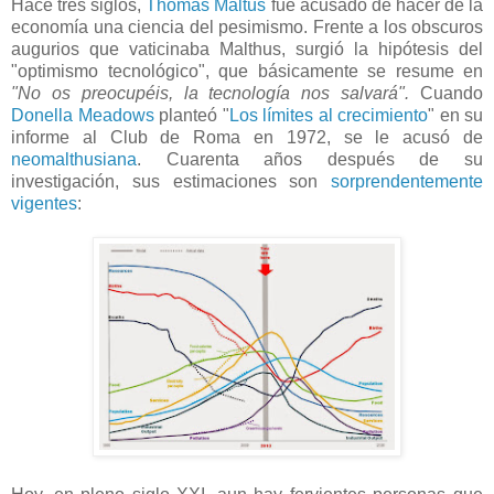
Hace tres siglos,
Thomas Maltus
fue acusado de hacer de la
economía una ciencia del pesimismo. Frente a los obscuros
augurios que vaticinaba Malthus, surgió la hipótesis del
"optimismo tecnológico", que básicamente se resume en
"No os preocupéis, la tecnología nos salvará".
Cuando
Donella Meadows
planteó "
Los límites al crecimiento
" en su
informe al Club de Roma en 1972, se le acusó de
neomalthusiana
. Cuarenta años después de su
investigación, sus estimaciones son
sorprendentemente
vigentes
: