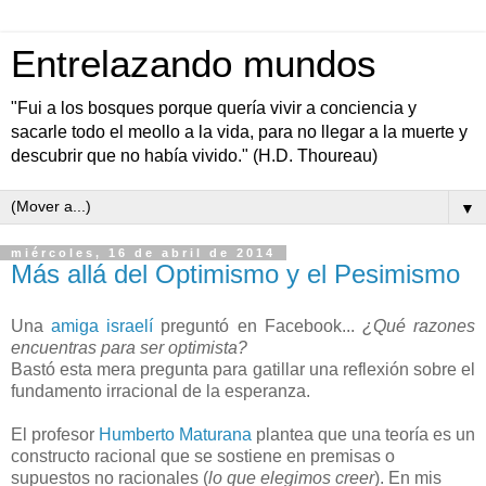
Entrelazando mundos
"Fui a los bosques porque quería vivir a conciencia y
sacarle todo el meollo a la vida, para no llegar a la muerte y
descubrir que no había vivido." (H.D. Thoureau)
▼
miércoles, 16 de abril de 2014
Más allá del Optimismo y el Pesimismo
Una
amiga israelí
preguntó en Facebook...
¿Qué razones
encuentras para ser optimista?
Bastó esta mera pregunta para gatillar una reflexión sobre el
fundamento irracional de la esperanza.
El profesor
Humberto Maturana
plantea que una teoría es un
constructo racional que se sostiene en premisas o
supuestos no racionales (
lo que elegimos creer
).
En mis