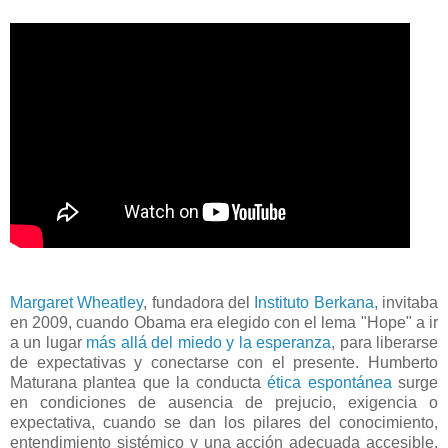
Margaret Wheatley
, fundadora del
Instituto Berkana
, invitaba
en 2009, cuando Obama era elegido con el lema "Hope" a ir
a un lugar
más allá del miedo y la esperanza
, para liberarse
de expectativas y conectarse con el presente. Humberto
Maturana plantea que la conducta
ética espontánea
surge
en condiciones de ausencia de prejucio, exigencia o
expectativa, cuando se dan los pilares del conocimiento,
entendimiento sistémico y una acción adecuada accesible.