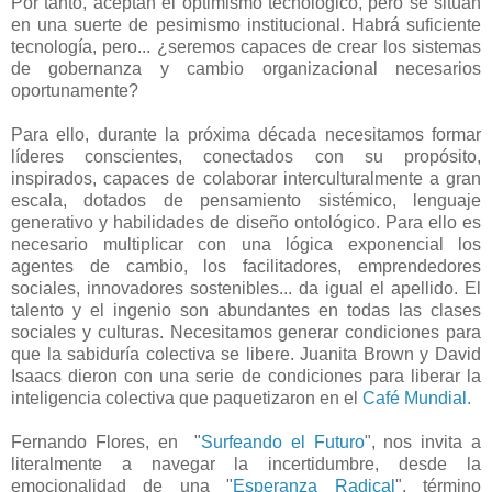
Por tanto, aceptan el optimismo tecnológico, pero se sitúan
en una suerte de pesimismo institucional. Habrá suficiente
tecnología, pero... ¿seremos capaces de crear los sistemas
de gobernanza y cambio organizacional necesarios
oportunamente?
Para ello, durante la próxima década necesitamos formar
líderes conscientes, conectados con su propósito,
inspirados, capaces de colaborar interculturalmente a gran
escala, dotados de pensamiento sistémico, lenguaje
generativo y habilidades de diseño ontológico. Para ello es
necesario multiplicar con una lógica exponencial los
agentes de cambio, los facilitadores, emprendedores
sociales, innovadores sostenibles... da igual el apellido. El
talento y el ingenio son abundantes en todas las clases
sociales y culturas. Necesitamos generar condiciones para
que la sabiduría colectiva se libere. Juanita Brown y David
Isaacs dieron con una serie de condiciones para liberar la
inteligencia colectiva que paquetizaron en el
Café Mundial.
Fernando Flores, en "
Surfeando el Futuro
", nos invita a
literalmente a navegar la incertidumbre, desde la
emocionalidad de una "
Esperanza Radical
", término