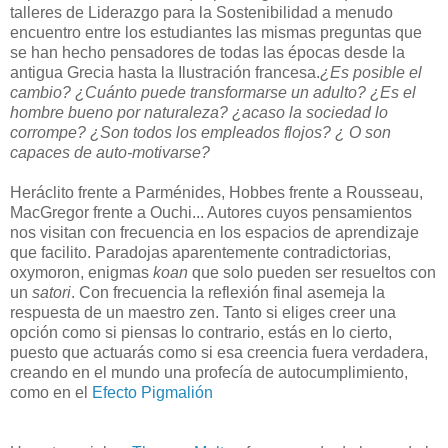
talleres de Liderazgo para la Sostenibilidad a menudo
encuentro entre los estudiantes las mismas preguntas que
se han hecho pensadores de todas las épocas desde la
antigua Grecia hasta la Ilustración francesa.
¿Es posible el
cambio? ¿Cuánto puede transformarse un adulto?
¿Es el
hombre bueno por naturaleza? ¿acaso la sociedad lo
corrompe? ¿Son todos los empleados flojos? ¿ O son
capaces de auto-motivarse?
Heráclito frente a Parménides, Hobbes frente a Rousseau,
MacGregor frente a Ouchi... Autores cuyos pensamientos
nos visitan con frecuencia en los espacios de aprendizaje
que facilito. Paradojas aparentemente contradictorias,
oxymoron, enigmas
koan
que solo pueden ser resueltos con
un
satori
. Con frecuencia la reflexión final asemeja la
respuesta de un maestro zen. Tanto si eliges creer una
opción como si piensas lo contrario, estás en lo cierto,
puesto que actuarás como si esa creencia fuera verdadera,
creando en el mundo una profecía de autocumplimiento,
como en el
Efecto Pigmalión