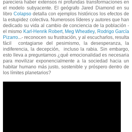
pareciera haber extensos ni profundas transformaciones en
el modelo subyacente. El geógrafo Jared Diamond en su
libro
Colapso
detalla con ejemplos históricos los efectos de
la estupidez colectiva. Numerosos líderes y autores que han
dedicado su vida al cambio de conciencia de la población -
el mismo
Karl-Henrik Robert
,
Meg Wheatley
,
Rodrigo García
Pizarro
...- reconocen su frustración, y al escucharlos, resulta
fácil contagiarse del pesimismo, la desesperanza, la
indiferencia, la decepción, incluso la rabia. Sin embargo,
esto lleva a preguntarnos ¿qué emocionalidad es necesaria
para movilizar exponencialmente a la sociedad hacia un
habitar humano más justo, sostenible y próspero dentro de
los límites planetarios?