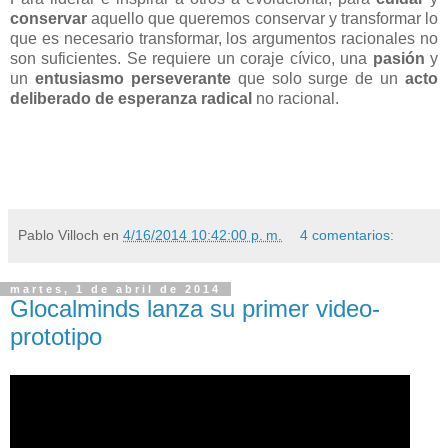
conservar
aquello que queremos conservar y transformar lo
que es necesario transformar, los argumentos racionales no
son suficientes. Se requiere un coraje cívico, una
pasión
y
un
entusiasmo
perseverante
que solo surge de un
acto
deliberado de esperanza radical
no racional.
Pablo Villoch
en
4/16/2014 10:42:00 p. m.
4 comentarios:
martes, 1 de abril de 2014
Glocalminds lanza su primer video-
prototipo