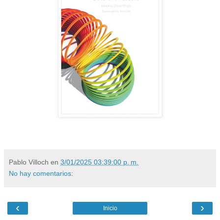
Pablo Villoch
en
3/01/2025 03:39:00 p. m.
No hay comentarios:
‹
›
Inicio