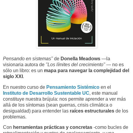
Pensando en sistemas"
de
Donella Meadows
—la
visionaria autora de
"Los límites del crecimiento"
— no es
sólo un libro: es un
mapa para navegar la complejidad del
siglo XXI
.
En nuestro curso de
Pensamiento Sistémico
en el
Instituto de Desarrollo Sustentable UC
, este manual
constituye nuestra brújula: nos permite aprender a ver más
allá de los síntomas (sean guerras, crisis climática o
desigualdad) para entender las
raíces estructurales
de los
problemas.
Con
herramientas prácticas y concretas
-como bucles de