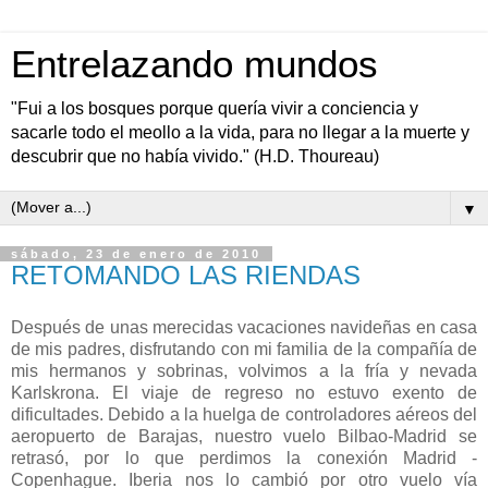
Entrelazando mundos
"Fui a los bosques porque quería vivir a conciencia y
sacarle todo el meollo a la vida, para no llegar a la muerte y
descubrir que no había vivido." (H.D. Thoureau)
▼
sábado, 23 de enero de 2010
RETOMANDO LAS RIENDAS
Después de unas merecidas vacaciones navideñas en casa
de mis padres, disfrutando con mi familia de la compañía de
mis hermanos y sobrinas, volvimos a la fría y nevada
Karlskrona. El viaje de regreso no estuvo exento de
dificultades. Debido a la huelga de controladores aéreos del
aeropuerto de Barajas, nuestro vuelo Bilbao-Madrid se
retrasó, por lo que perdimos la conexión Madrid -
Copenhague. Iberia nos lo cambió por otro vuelo vía