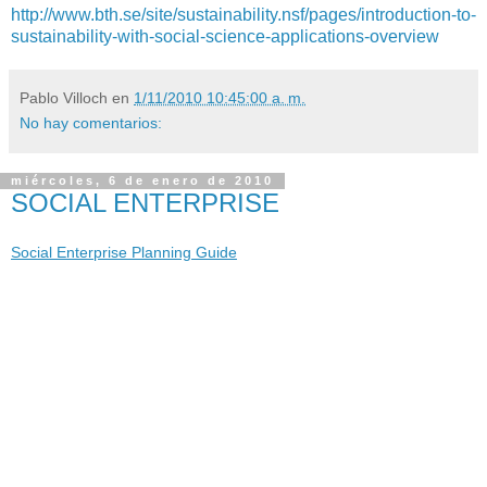
http://www.bth.se/site/sustainability.nsf/pages/introduction-to-
sustainability-with-social-science-applications-overview
Pablo Villoch
en
1/11/2010 10:45:00 a. m.
No hay comentarios:
miércoles, 6 de enero de 2010
SOCIAL ENTERPRISE
Social Enterprise Planning Guide