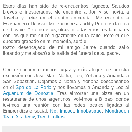
Estos días han sido de re-encuentros fugaces. Saludos
breves e inesperados. Me encontré a Jon y su novia, a
Joseba y Leire en el centro comercial. Me encontré a
Esteban en el kiosko. Me encontré a Judit y Pedro en la cola
del tiovivo. Y como ellos, otras miradas y rostros familiares
con los que me crucé fugazmente en la calle. Pero el que
quedará grabado en mi memoria, será el
rostro desencajado de mi amigo Jaime cuando salió
llorando y me abrazó a la salida del funeral de su padre.
Otro re-encuentro menos fugaz y más alegre fue nuestra
excursión con Jose Mari, Natha, Leo, Yohana y Amanda a
San Sebastian. Dejamos a Natha y Yohana descansando
en el
Spa de La Perla
y nos llevamos a Amanda y Leo al
Aquarium de Donostia
. Tras almorzar una pizza en un
restaurante de unos argentinos, volvimos a Bilbao, donde
tuvimos una reunión con las redes locales ligadas al
Emprendizaje social:
Net Impact
,
Innobasque
,
Mondragon
Team Academy
,
Trend trotters...