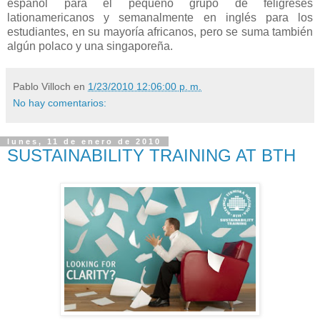
español para el pequeño grupo de feligreses
lationamericanos y semanalmente en inglés para los
estudiantes, en su mayoría africanos, pero se suma también
algún polaco y una singaporeña.
Pablo Villoch
en
1/23/2010 12:06:00 p. m.
No hay comentarios:
lunes, 11 de enero de 2010
SUSTAINABILITY TRAINING AT BTH