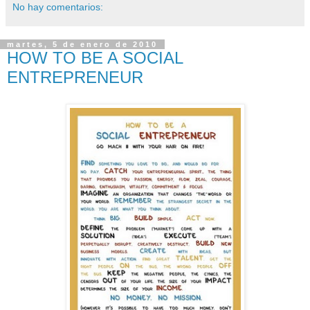
No hay comentarios:
martes, 5 de enero de 2010
HOW TO BE A SOCIAL
ENTREPRENEUR