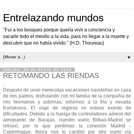
Entrelazando mundos
"Fui a los bosques porque quería vivir a conciencia y
sacarle todo el meollo a la vida, para no llegar a la muerte y
descubrir que no había vivido." (H.D. Thoureau)
▼
sábado, 23 de enero de 2010
RETOMANDO LAS RIENDAS
Después de unas merecidas vacaciones navideñas en casa
de mis padres, disfrutando con mi familia de la compañía de
mis hermanos y sobrinas, volvimos a la fría y nevada
Karlskrona. El viaje de regreso no estuvo exento de
dificultades. Debido a la huelga de controladores aéreos del
aeropuerto de Barajas, nuestro vuelo Bilbao-Madrid se
retrasó, por lo que perdimos la conexión Madrid -
Copenhague. Iberia nos lo cambió por otro vuelo vía