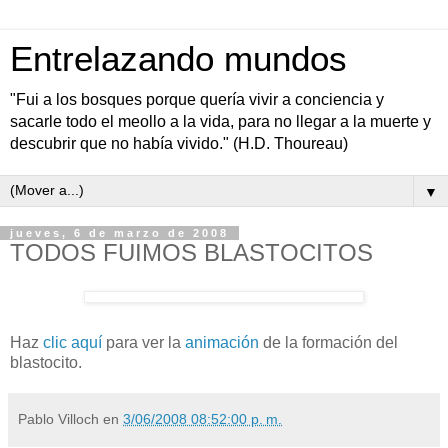
Entrelazando mundos
"Fui a los bosques porque quería vivir a conciencia y
sacarle todo el meollo a la vida, para no llegar a la muerte y
descubrir que no había vivido." (H.D. Thoureau)
▼
jueves, 6 de marzo de 2008
TODOS FUIMOS BLASTOCITOS
Haz
clic aquí
para ver la
animación
de la formación del
blastocito.
Pablo Villoch
en
3/06/2008 08:52:00 p. m.