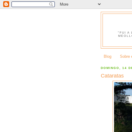
"FUI A
MEOLL
Blog
Sobre e
DOMINGO, 14 D
Cataratas