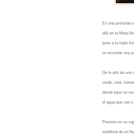
En una profunda s
allá en la Mata Atl
junto a la triple fr
se esconde una jo
De lo alto de una 
verde, vital, húm
desde lejos se es
el agua que cae y 
Persiste en su ru
metáfora de un flu