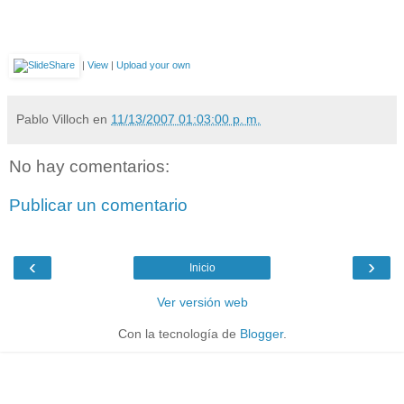
|
View
|
Upload your own
Pablo Villoch
en
11/13/2007 01:03:00 p. m.
No hay comentarios:
Publicar un comentario
‹
›
Inicio
Ver versión web
Con la tecnología de
Blogger
.