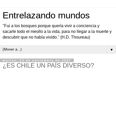
Entrelazando mundos
"Fui a los bosques porque quería vivir a conciencia y
sacarle todo el meollo a la vida, para no llegar a la muerte y
descubrir que no había vivido." (H.D. Thoureau)
▼
martes, 13 de noviembre de 2007
¿ES CHILE UN PAÍS DIVERSO?