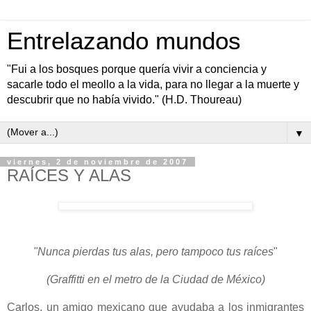
Entrelazando mundos
"Fui a los bosques porque quería vivir a conciencia y
sacarle todo el meollo a la vida, para no llegar a la muerte y
descubrir que no había vivido." (H.D. Thoureau)
▼
viernes, 2 de noviembre de 2007
RAÍCES Y ALAS
"Nunca pierdas tus alas, pero tampoco tus raíces
"
(Graffitti en el metro de la Ciudad de México)
Carlos, un amigo mexicano que ayudaba a los inmigrantes