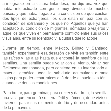
a integrarse en la cultura finlandesa, me dijo una vez que
había interactuado con gente muy diversa de muchos
países, y que había llegado a la conclusión de que existían
dos tipos de extranjeros: los que están en paz con su
condición de extranjero y los que no. Aquellos que ya han
aceptado su condición de migrantes, nómadas o viajeros y
aquellos que viven en permanente conflicto entre sus raíces
y sus alas, entre su identidad y la cultura que lo acoge.
Durante un tiempo, entre México, Bilbao y Santiago,
también experimenté esa desazón de vivir en tensión entre
las raíces y las alas hasta que encontré la metáfora de las
semillas. Una semilla puede volar con el viento, viajar, ser
fácilmente transportada, pero contiene en su interior todo el
material genético, toda la sabiduría acumulada durante
siglos para poder echar raíces allá donde el suelo sea fértil,
cuando se den las condiciones.
Para brotar, para germinar, para crecer y dar fruto, la semilla,
una vez que encontró su tierra fértil y húmeda, debe vivir su
invierno, pasar sus momentos de frío y de oscuridad antes
de la primavera.