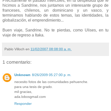
Precisamente el pasado miércoles, en la despedida que le
hicimos a Sandrine, nos juntamos un interesante grupo de
franceses, chilenos, un dominicano y un vasco, y
terminamos hablando de estos temas, las identidades, la
globalización, el emprendimiento...
Buen viaje, Sandrine. No te pierdas, como Ulises, en tu
viaje de regreso a Itaka.
Pablo Villoch
en
11/02/2007 08:08:00 a. m.
1 comentario:
Unknown
8/26/2009 05:27:00 p. m.
necesito fotos de las comunidades pehuenche.
para una tesis de grado.
mil gracias,
ada.lobosgmail.com
Responder