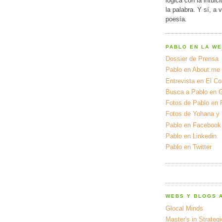
lógica con la intuic
la palabra. Y sí, a 
poesía.
PABLO EN LA W
Dossier de Prensa
Pablo en About.me
Entrevista en El Cor
Busca a Pablo en 
Fotos de Pablo en 
Fotos de Yohana y
Pablo en Facebook
Pablo en Linkedin
Pablo en Twitter
WEBS Y BLOGS 
Glocal Minds
Master's in Strateg