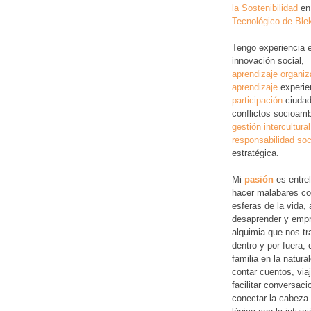
la Sostenibilidad
en
Tecnológico de Ble
Tengo experiencia 
innovación social,
aprendizaje organiz
aprendizaje
experie
participación
ciudad
conflictos socioamb
gestión intercultural
responsabilidad soc
estratégica.
Mi
pasión
es entre
hacer malabares co
esferas de la vida, 
desaprender y empr
alquimia que nos tr
dentro y por fuera,
familia en la natura
contar cuentos, via
facilitar conversac
conectar la cabeza 