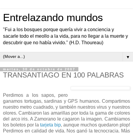
Entrelazando mundos
"Fui a los bosques porque quería vivir a conciencia y
sacarle todo el meollo a la vida, para no llegar a la muerte y
descubrir que no había vivido." (H.D. Thoureau)
▼
martes, 30 de octubre de 2007
TRANSANTIAGO EN 100 PALABRAS
Perdimos a los sapos, pero
ganamos tortugas, sardinas y GPS humanos. Compartimos
nuestro metro cuadrado, y también nuestros virus y nuestros
olores. Cambiaron las amarillas por toda la gama de colores
del arco iris. A Zamorano le cagaron la imagen. Cambiamos
los boletos por la
tarjeta bip
, aunque muchos quedaron plop!
Perdimos en calidad de vida. Nos ganó la tecnocracia. Más