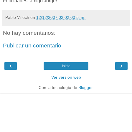
Felicidades, amigo Jorge!
Pablo Villoch
en
12/12/2007 02:02:00 p. m.
No hay comentarios:
Publicar un comentario
‹
›
Inicio
Ver versión web
Con la tecnología de
Blogger
.