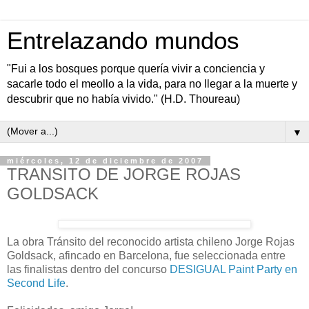
Entrelazando mundos
"Fui a los bosques porque quería vivir a conciencia y
sacarle todo el meollo a la vida, para no llegar a la muerte y
descubrir que no había vivido." (H.D. Thoureau)
▼
miércoles, 12 de diciembre de 2007
TRANSITO DE JORGE ROJAS
GOLDSACK
La obra Tránsito del reconocido artista chileno Jorge Rojas
Goldsack, afincado en Barcelona, fue seleccionada entre
las finalistas dentro del concurso
DESIGUAL Paint Party en
Second Life
.