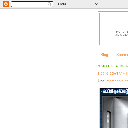
"FUI A
MEOLL
Blog
Sobre e
MARTES, 4 DE 
LOS CRIME
Una
interesante 