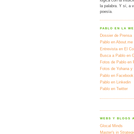
lógica con la intuic
la palabra. Y sí, a 
poesía.
PABLO EN LA W
Dossier de Prensa
Pablo en About.me
Entrevista en El Cor
Busca a Pablo en 
Fotos de Pablo en 
Fotos de Yohana y
Pablo en Facebook
Pablo en Linkedin
Pablo en Twitter
WEBS Y BLOGS 
Glocal Minds
Master's in Strateg