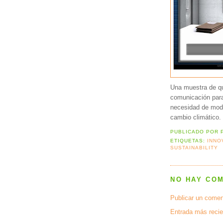
Una muestra de qu
comunicación para 
necesidad de modif
cambio climático.
PUBLICADO POR
ETIQUETAS:
INNO
SUSTAINABILITY
NO HAY CO
Publicar un comen
Entrada más recie