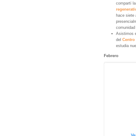
compartí la
regenerati
hace siete
presencial
comunidad 
Asistimos 
del
Centro
estudia nu
Febrero
Ve