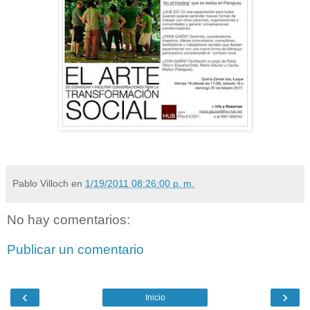
Pablo Villoch
en
1/19/2011 08:26:00 p. m.
No hay comentarios:
Publicar un comentario
‹
›
Inicio