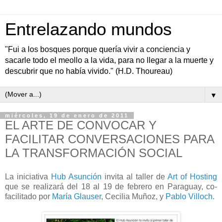
Entrelazando mundos
"Fui a los bosques porque quería vivir a conciencia y
sacarle todo el meollo a la vida, para no llegar a la muerte y
descubrir que no había vivido." (H.D. Thoureau)
▼
miércoles, 19 de enero de 2011
EL ARTE DE CONVOCAR Y
FACILITAR CONVERSACIONES PARA
LA TRANSFORMACIÓN SOCIAL
La iniciativa
Hub Asunción
invita al taller de
Art of Hosting
que se realizará del 18 al 19 de febrero en Paraguay, co-
facilitado por
María Glauser
, Cecilia Muñoz, y
Pablo Villoch.