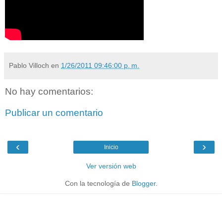
Pablo Villoch
en
1/26/2011 09:46:00 p. m.
No hay comentarios:
Publicar un comentario
‹
›
Inicio
Ver versión web
Con la tecnología de
Blogger
.