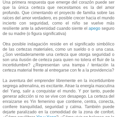
Una primera respuesta que emerge del corazón puede ser
que la única certeza que necesitamos es la del amor
profundo. Que cimentando el proyecto de familia sobre las
raíces del amor verdadero, es posible crecer hacia el mundo
incierto con seguridad, como el niño se vuelve más
resiliente ante la adversidad cuando siente el
apego
seguro
de su madre (o figura significativa)
Otra posible indagación reside en el significado simbólico
de las certezas materiales, como un sueldo o o una casa.
¿Son verdaderamente una certeza que otorga seguridad o
son una ilusión de certeza para quien no tolera el fluir de la
incertidumbre? ¿Representan una trampa / tentación la
certeza material frente al entregarse con fe a la providencia?
La aventura del emprender libremente en la incertidumbre
segrega adrenalina, es excitante. Atrae la energía masculina
del Yang, salir a conquistar el mundo. Y por tanto, puede
generar adicción si no se vive con desapego. La certeza del
enraizarse es Yin femenino que contiene, centra, conecta,
confiere tranquilidad, seguridad y calma. También puede
dejarte paralizado en la comodidad de la zona de confort.