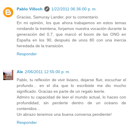
Pablo Villoch
1/22/2011 06:36:00 p. m.
Gracias, Samuray Lander, por tu comentario.
En mi opinión, los que ahora trabajamos en estos temas
rondando la treintena, forjamos nuestra vocación durante la
generación del 0,7, que marcó el boom de las ONG en
España en los 90, después de unos 80 con una inercia
heredada de la transición.
Responder
Ale
2/06/2011 12:55:00 p. m.
Pablo, tu reflexiòn de vivir liviano, dejarse fluir, escuchar el
profundo... en el dìa que lo escribiste me dio mucho
significado. Gracias es parte de un regalo leerte.
Admiro tu capacidad de leer el mundo actual, lo haces con
profundidad, sin perderte dentro de un ocèano de
contenidos...
Un abrazo tenemos una buena conversa pendiente!
Responder