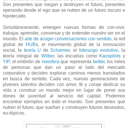
Son presentes que niegan y destruyen el futuro, presentes
operando desde el ego que se nutren de un futuro oscuro e
hipotecado.
Simultáneamente, emergen nuevas formas de con-vivir,
trabajar, aprender, conversar y de entender nuestro ser en el
mundo. El
arte de acoger conversaciones con sentido
, la red
global de
HUB
s, el movimiento global de la innovación
social, la
teoría U
de
Scharmer
, el
liderazgo evolutivo
, la
teoría integral de
Wilber
, las escuelas como
Kaospilots
y
YIP
, el embrión de
noosfera
que representa
twitter
, los miles
de personas que dan un paso al lado del mercado
corporativo y deciden explorar caminos menos transitados
en busca de sentido. Cada vez, nuevas generaciones de
jóvenes talentos deciden con amor, fé y coraje dedicar su
vida a construir un mundo mejor en lugar de poner sus
dones de juventud al servicio del capital. Podemos
encontrar ejemplos en todo el mundo. Son presentes que
nutren el futuro, que sueñan y construyen futuros deseados,
eu-tópicos.