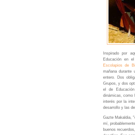
Inspirado por a
Educación en e
Escolapios de Bi
mañana durante u
entero. Dos oblig
Grupos, y dos opta
el de Educación
dinámicas, como 
interés por la int
desarrollo y las d
Gazte Makaldia, "
mí, probablemente
buenos recuerdos,