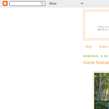
"FUI A
MEOLL
Blog
Sobre e
DOMINGO, 8 DE
Gazte Makal