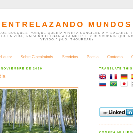
ENTRELAZANDO MUNDOS
 LOS BOSQUES PORQUE QUERÍA VIVIR A CONCIENCIA Y SACARLE 
O A LA VIDA, PARA NO LLEGAR A LA MUERTE Y DESCUBRIR QUE N
VIVIDO." (H.D. THOUREAU)
l autor
Sobre Glocalminds
Servicios
Poesia
Contacto
 NOVIEMBRE DE 2020
TRANSLATE THI
dia
COMPRA MI LIB