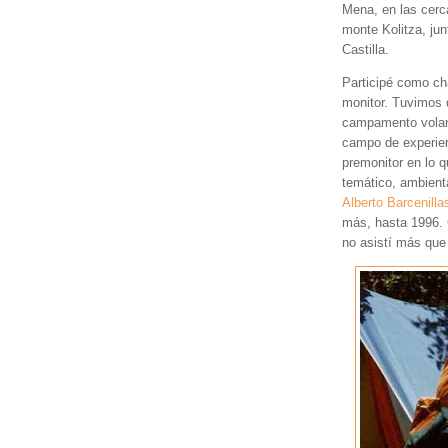
Mena, en las cerc
monte Kolitza, jun
Castilla.
Participé como c
monitor. Tuvimos
campamento volant
campo de experien
premonitor en lo 
temático, ambienta
Alberto Barcenilla
más, hasta 1996. 
no asistí más que 