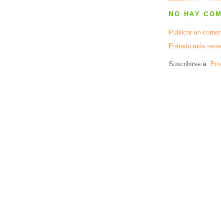
NO HAY CO
Publicar un comen
Entrada más recie
Suscribirse a:
Env