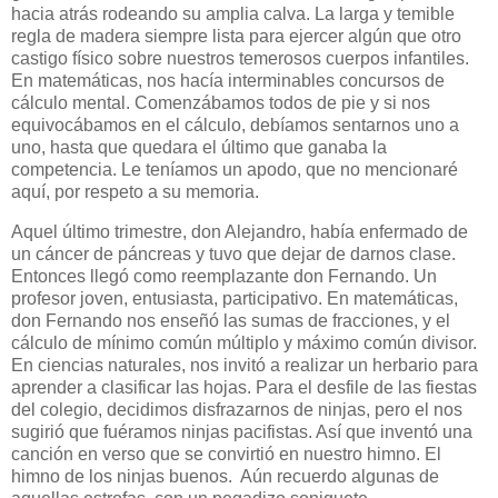
hacia atrás rodeando su amplia calva. La larga y temible
regla de madera siempre lista para ejercer algún que otro
castigo físico sobre nuestros temerosos cuerpos infantiles.
En matemáticas, nos hacía interminables concursos de
cálculo mental. Comenzábamos todos de pie y si nos
equivocábamos en el cálculo, debíamos sentarnos uno a
uno, hasta que quedara el último que ganaba la
competencia. Le teníamos un apodo, que no mencionaré
aquí, por respeto a su memoria.
Aquel último trimestre, don Alejandro, había enfermado de
un cáncer de páncreas y tuvo que dejar de darnos clase.
Entonces llegó como reemplazante don Fernando. Un
profesor joven, entusiasta, participativo. En matemáticas,
don Fernando nos enseñó las sumas de fracciones, y el
cálculo de mínimo común múltiplo y máximo común divisor.
En ciencias naturales, nos invitó a realizar un herbario para
aprender a clasificar las hojas. Para el desfile de las fiestas
del colegio, decidimos disfrazarnos de ninjas, pero el nos
sugirió que fuéramos ninjas pacifistas. Así que inventó una
canción en verso que se convirtió en nuestro himno. El
himno de los ninjas buenos. Aún recuerdo algunas de