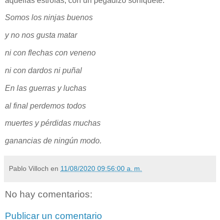
aquellas estrofas, con un pegadizo soniquete.
Somos los ninjas buenos
y no nos gusta matar
ni con flechas con veneno
ni con dardos ni puñal
En las guerras y luchas
al final perdemos todos
muertes y pérdidas muchas
ganancias de ningún modo.
Pablo Villoch
en
11/08/2020 09:56:00 a. m.
No hay comentarios:
Publicar un comentario