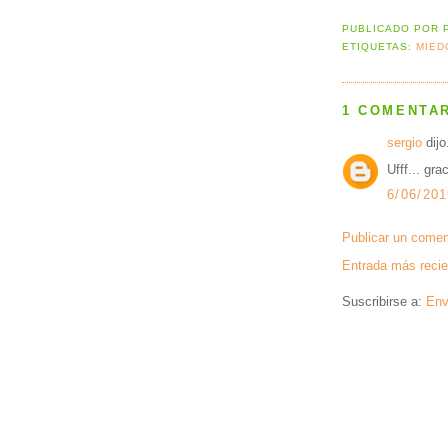
PUBLICADO POR
ETIQUETAS:
MIED
1 COMENTAR
sergio
dijo.
Ufff... gr
6/06/201
Publicar un comen
Entrada más recie
Suscribirse a:
Env