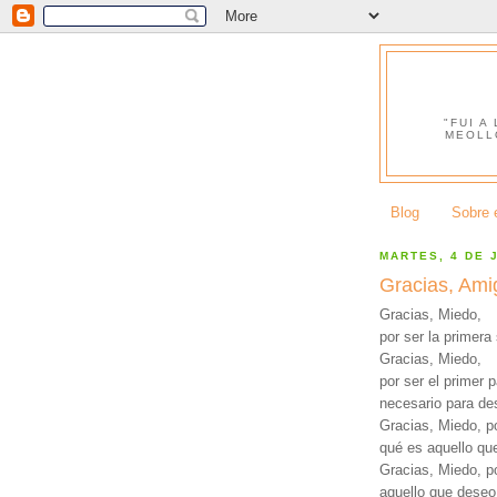
"FUI A
MEOLL
Blog
Sobre e
MARTES, 4 DE 
Gracias, Ami
Gracias, Miedo,
por ser la primera
Gracias, Miedo,
por ser el primer 
necesario para des
Gracias, Miedo, p
qué es aquello qu
Gracias, Miedo, p
aquello que deseo 