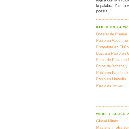
lógica con la intuic
la palabra. Y sí, a 
poesía.
PABLO EN LA W
Dossier de Prensa
Pablo en About.me
Entrevista en El Cor
Busca a Pablo en 
Fotos de Pablo en 
Fotos de Yohana y
Pablo en Facebook
Pablo en Linkedin
Pablo en Twitter
WEBS Y BLOGS 
Glocal Minds
Master's in Strateg