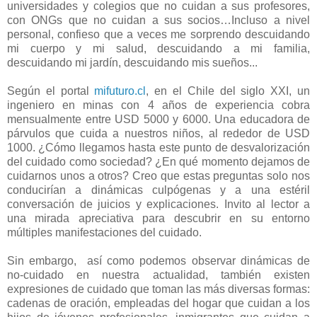
universidades y colegios que no cuidan a sus profesores,
con ONGs que no cuidan a sus socios…Incluso a nivel
personal, confieso que a veces me sorprendo descuidando
mi cuerpo y mi salud, descuidando a mi familia,
descuidando mi jardín, descuidando mis sueños...
Según el portal
mifuturo.cl
, en el Chile del siglo XXI, un
ingeniero en minas con 4 años de experiencia cobra
mensualmente entre USD 5000 y 6000. Una educadora de
párvulos que cuida a nuestros niños, al rededor de USD
1000. ¿Cómo llegamos hasta este punto de desvalorización
del cuidado como sociedad? ¿En qué momento dejamos de
cuidarnos unos a otros? Creo que estas preguntas solo nos
conducirían a dinámicas culpógenas y a una estéril
conversación de juicios y explicaciones. Invito al lector a
una mirada apreciativa para descubrir en su entorno
múltiples manifestaciones del cuidado.
Sin embargo, así como podemos observar dinámicas de
no-cuidado en nuestra actualidad, también existen
expresiones de cuidado que toman las más diversas formas:
cadenas de oración, empleadas del hogar que cuidan a los