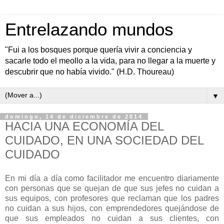
Entrelazando mundos
"Fui a los bosques porque quería vivir a conciencia y
sacarle todo el meollo a la vida, para no llegar a la muerte y
descubrir que no había vivido." (H.D. Thoureau)
▼
domingo, 14 de diciembre de 2014
HACIA UNA ECONOMÍA DEL
CUIDADO, EN UNA SOCIEDAD DEL
CUIDADO
En mi día a día como facilitador me encuentro diariamente
con personas que se quejan de que sus jefes no cuidan a
sus equipos, con profesores que reclaman que los padres
no cuidan a sus hijos, con emprendedores quejándose de
que sus empleados no cuidan a sus clientes, con