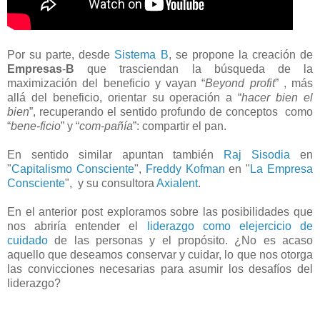
Por su parte, desde
Sistema B
, se propone la creación de
Empresas
-
B
que trasciendan la búsqueda de la
maximización del beneficio y vayan “
Beyond profit
” , más
allá del beneficio, orientar su operación a “
hacer bien el
bien
”, recuperando el sentido profundo de conceptos como
“
bene-ficio
” y “
com-pañía
”: compartir el pan.
En sentido similar apuntan también
Raj Sisodia
en
"
Capitalismo Consciente
",
Freddy Kofman
en "
La Empresa
Consciente
", y su consultora
Axialent
.
En el anterior post exploramos sobre las posibilidades que
nos abriría entender el
liderazgo como elejercicio de
cuidado
de las personas y el propósito. ¿No es acaso
aquello que deseamos conservar y cuidar, lo que nos otorga
las convicciones necesarias para asumir los desafíos del
liderazgo?