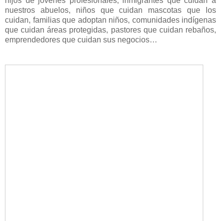
hijos de jóvenes profesionales, inmigrantes que cuidan a
nuestros abuelos, niños que cuidan mascotas que los
cuidan, familias que adoptan niños, comunidades indígenas
que cuidan áreas protegidas, pastores que cuidan rebaños,
emprendedores que cuidan sus negocios…