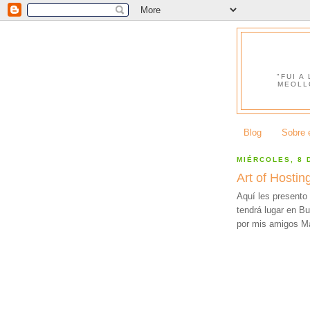
"FUI A
MEOLL
Blog
Sobre e
MIÉRCOLES, 8 
Art of Hosti
Aquí les presento 
tendrá lugar en Bu
por mis amigos Ma