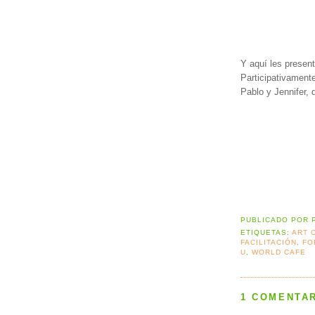
Y aquí les present
Participativament
Pablo y Jennifer,
PUBLICADO POR
ETIQUETAS:
ART 
FACILITACIÓN
,
FO
U
,
WORLD CAFE
1 COMENTAR