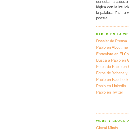
conectar la cabeza 
lógica con la intuic
la palabra. Y sí, a 
poesía.
PABLO EN LA W
Dossier de Prensa
Pablo en About.me
Entrevista en El Cor
Busca a Pablo en 
Fotos de Pablo en 
Fotos de Yohana y
Pablo en Facebook
Pablo en Linkedin
Pablo en Twitter
WEBS Y BLOGS 
Glocal Minds