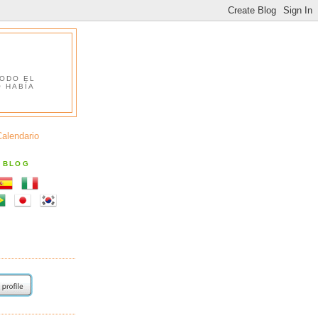
TODO EL
O HABÍA
Calendario
S BLOG