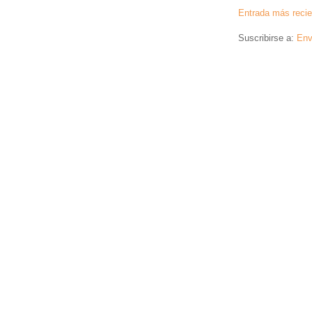
Entrada más recie
Suscribirse a:
Env