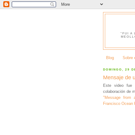
"FUI A
MEOLL
Blog
Sobre e
DOMINGO, 29 D
Mensaje de u
Este video fue
colaboración de mi
"Message from a
Francisco Ocean F