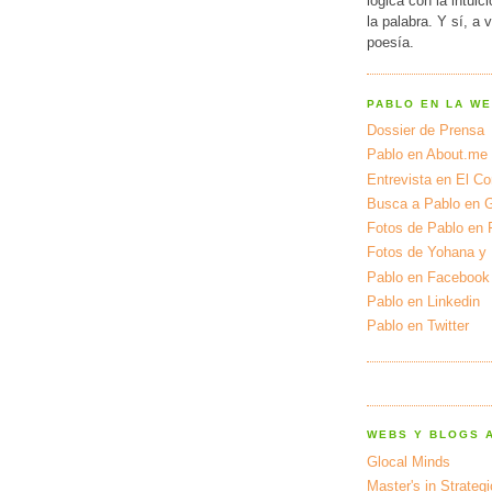
lógica con la intuic
la palabra. Y sí, a 
poesía.
PABLO EN LA W
Dossier de Prensa
Pablo en About.me
Entrevista en El Cor
Busca a Pablo en 
Fotos de Pablo en 
Fotos de Yohana y
Pablo en Facebook
Pablo en Linkedin
Pablo en Twitter
WEBS Y BLOGS 
Glocal Minds
Master's in Strateg