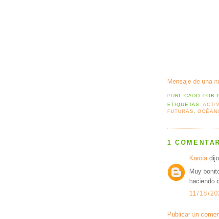
Mensaje de una n
PUBLICADO POR
ETIQUETAS:
ACTI
FUTURAS
,
OCÉAN
1 COMENTAR
Karola
dijo
Muy bonito
haciendo c
11/18/20
Publicar un comen