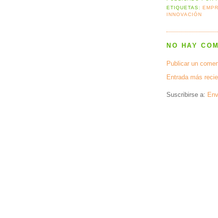
ETIQUETAS:
EMPR
INNOVACIÓN
NO HAY CO
Publicar un comen
Entrada más recie
Suscribirse a:
Env