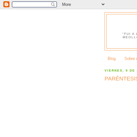
"FUI A
MEOLL
Blog
Sobre e
VIERNES, 9 DE
PARÉNTESIS