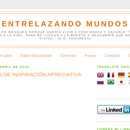
ENTRELAZANDO MUNDOS
 LOS BOSQUES PORQUE QUERÍA VIVIR A CONCIENCIA Y SACARLE 
O A LA VIDA, PARA NO LLEGAR A LA MUERTE Y DESCUBRIR QUE N
VIVIDO." (H.D. THOUREAU)
l autor
Sobre Glocalminds
Servicios
Poesia
Contacto
 ABRIL DE 2010
TRANSLATE THI
 DE INSPIRACIÓN APRECIATIVA
COMPRA MI LIB