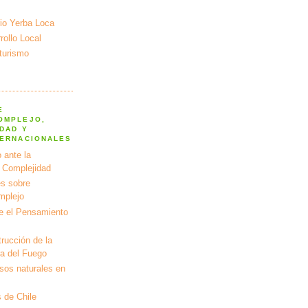
io Yerba Loca
ollo Local
turismo
E
OMPLEJO,
DAD Y
TERNACIONALES
 ante la
a Complejidad
s sobre
mplejo
e el Pensamiento
rucción de la
ra del Fuego
rsos naturales en
 de Chile