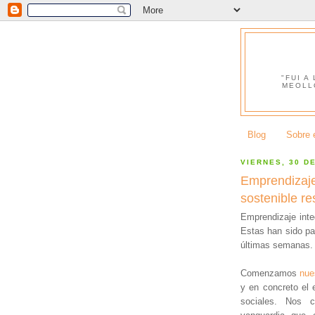
"FUI A
MEOLL
Blog
Sobre e
VIERNES, 30 D
Emprendizaje
sostenible r
Emprendizaje integ
Estas han sido pa
últimas semanas.
Comenzamos
nue
y en concreto el 
sociales. Nos 