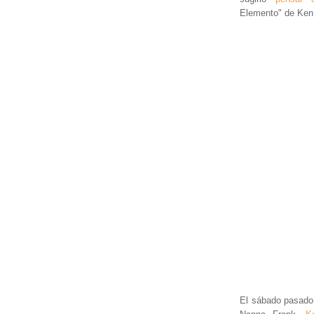
Elemento" de Ken 
El sábado pasado t