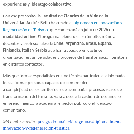
experiencias y liderazgo colaborativo.
Con ese propósito, la F
acultad de Ciencias de la Vida de la 
Universidad Andrés Bello 
ha creado el 
Diplomado en Innovación y 
Regeneración en Turismo
, que comenzará en
 julio de 2026 en 
modalidad online.
 El programa, pionero en su ámbito, reúne a 
docentes y profesionales de 
Chile, Argentina, Brasil, España, 
Finlandia, Italia y Serbia
 que han trabajado en destinos, 
organizaciones, universidades y procesos de transformación territorial 
en distintos contextos.
Más que formar especialistas en una técnica particular, el diplomado 
busca formar personas capaces de comprender l
a complejidad de los territorios y de acompañar procesos reales de 
transformación del turismo, ya sea desde la gestión de destinos, el 
emprendimiento, la academia, el sector público o el liderazgo 
comunitario.
Más información:
postgrado.unab.cl/programas/diplomado-en-
innovacion-y-regeneracion-turistica