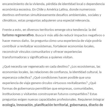
encarecimiento de la vivienda, pérdida de identidad local o dependencia 
económica excesiva. En Chile y América Latina, donde numerosos 
destinos enfrentan simultáneamente desafíos ambientales, sociales y 
climáticos, estas preguntas adquieren una especial relevancia.
Frente a esto, en diversos territorios emerge otra tendencia: la del 
turismo regenerativo.
 Busca ir más allá de reducir impactos negativos o 
hacer menos daño. Se pregunta cómo una experiencia de viaje podría 
contribuir a revitalizar ecosistemas, fortalecer economías locales, 
reconstruir vínculos comunitarios y ofrecer experiencias 
transformadoras y significativas a quienes visitan.
¿Qué necesita ser regenerado en cada destino? ¿Los ecosistemas, las 
economías locales, las relaciones de confianza, la identidad cultural, la 
esperanza colectiva? ¿Qué condiciones hacen posible que una 
experiencia de viaje genere círculos virtuosos revitalizantes? ¿Qué 
formas de gobernanza permitirían que empresas, comunidades, 
instituciones y visitantes construyeran futuros compartidos? Estas 
preguntas exigen nuevas capacidades profesionales. Requieren integrar 
ecología, innovación, planificación territorial, gobernanza, diseño de 