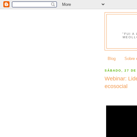
"FUI A
MEOLL
Blog
Sobre e
SÁBADO, 27 DE
Webinar: Lid
ecosocial