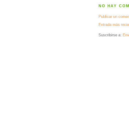
NO HAY CO
Publicar un comen
Entrada más recie
Suscribirse a:
Env