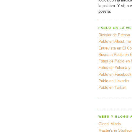
lógica con la intuic
la palabra. Y sí, a 
poesía.
PABLO EN LA W
Dossier de Prensa
Pablo en About.me
Entrevista en El Cor
Busca a Pablo en 
Fotos de Pablo en 
Fotos de Yohana y
Pablo en Facebook
Pablo en Linkedin
Pablo en Twitter
WEBS Y BLOGS 
Glocal Minds
Master's in Strateg