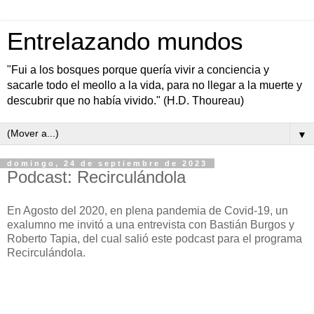
Entrelazando mundos
"Fui a los bosques porque quería vivir a conciencia y
sacarle todo el meollo a la vida, para no llegar a la muerte y
descubrir que no había vivido." (H.D. Thoureau)
▼
domingo, 24 de septiembre de 2023
Podcast: Recirculándola
En Agosto del 2020, en plena pandemia de Covid-19, un
exalumno me invitó a una entrevista con Bastián Burgos y
Roberto Tapia, del cual salió este podcast para el programa
Recirculándola.