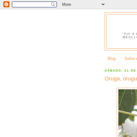
"FUI A
MEOLL
Blog
Sobre e
SÁBADO, 21 DE
Oruga, orugu