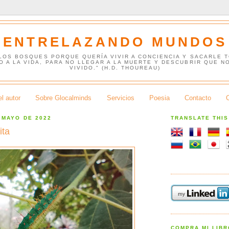
ENTRELAZANDO MUNDOS
 LOS BOSQUES PORQUE QUERÍA VIVIR A CONCIENCIA Y SACARLE 
O A LA VIDA, PARA NO LLEGAR A LA MUERTE Y DESCUBRIR QUE N
VIVIDO." (H.D. THOUREAU)
l autor
Sobre Glocalminds
Servicios
Poesia
Contacto
 MAYO DE 2022
TRANSLATE THI
ita
COMPRA MI LIB