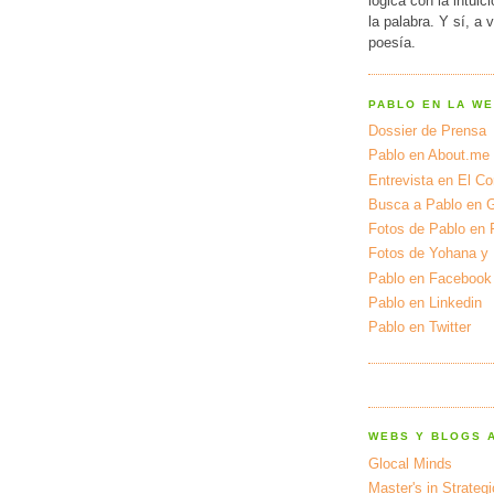
lógica con la intuic
la palabra. Y sí, a 
poesía.
PABLO EN LA W
Dossier de Prensa
Pablo en About.me
Entrevista en El Cor
Busca a Pablo en 
Fotos de Pablo en 
Fotos de Yohana y
Pablo en Facebook
Pablo en Linkedin
Pablo en Twitter
WEBS Y BLOGS 
Glocal Minds
Master's in Strateg