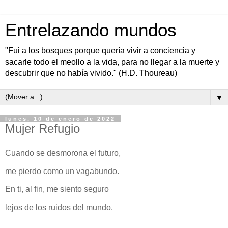
Entrelazando mundos
"Fui a los bosques porque quería vivir a conciencia y
sacarle todo el meollo a la vida, para no llegar a la muerte y
descubrir que no había vivido." (H.D. Thoureau)
▼
lunes, 10 de enero de 2022
Mujer Refugio
Cuando se desmorona el futuro,
me pierdo como un vagabundo.
En ti, al fin, me siento seguro
lejos de los ruidos del mundo.