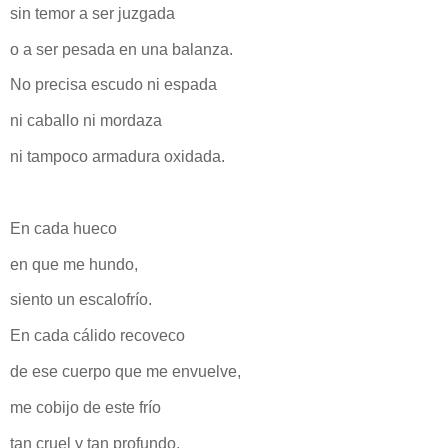
sin temor a ser juzgada
o a ser pesada en una balanza.
No precisa escudo ni espada
ni caballo ni mordaza
ni tampoco armadura oxidada.
En cada hueco
en que me hundo,
siento un escalofrío.
En cada cálido recoveco
de ese cuerpo que me envuelve,
me cobijo de este frío
tan cruel y tan profundo.