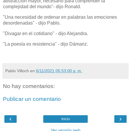
abstracción mayor, necesario para comprender la
complejidad del mundo"- dijo Ronald.
"Una necesidad de ordenar en palabras las emociones
desordenadas" - dijo Pablo.
"Divagar en el cotidiano" - dijo Alejandra.
"La poesía es resistencia" - dijo Dámariz.
Pablo Villoch
en
6/11/2021 05:53:00 p. m.
No hay comentarios:
Publicar un comentario
‹
›
Inicio
Ver versión web