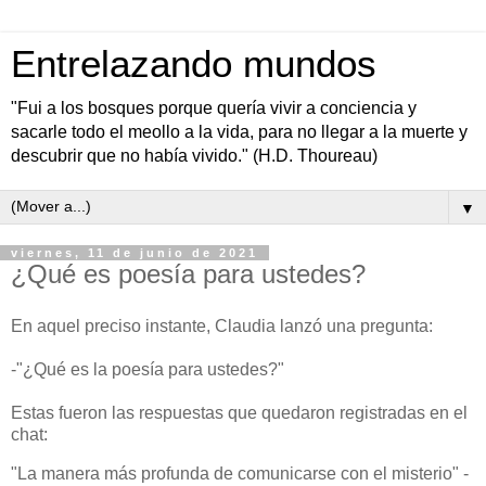
Entrelazando mundos
"Fui a los bosques porque quería vivir a conciencia y
sacarle todo el meollo a la vida, para no llegar a la muerte y
descubrir que no había vivido." (H.D. Thoureau)
▼
viernes, 11 de junio de 2021
¿Qué es poesía para ustedes?
En aquel preciso instante, Claudia lanzó una pregunta:
-"¿Qué es la poesía para ustedes?"
Estas fueron las respuestas que quedaron registradas en el
chat:
"La manera más profunda de comunicarse con el misterio" -